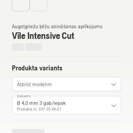
Augstgriežu ķēžu asināšanas aprīkojums
Vīle Intensive Cut
Produkta variants
Atbilst modelim
Variants
Ø 4,0 mm 3 gab/iepak
Produkta nr. 597 35 48‑01