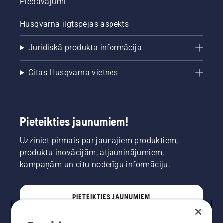
Piedāvājumi
Husqvarna ilgtspējas aspekts
Juridiskā produkta informācija
Citas Husqvarna vietnes
Pieteikties jaunumiem!
Uzziniet pirmais par jaunajiem produktiem,
produktu inovācijām, atjauninājumiem,
kampaņām un citu noderīgu informāciju.
PIETEIKTIES JAUNUMIEM