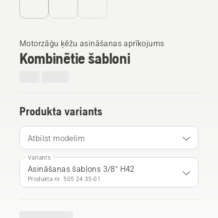
Motorzāģu ķēžu asināšanas aprīkojums
Kombinētie šabloni
Produkta variants
Atbilst modelim
Variants
Asināšanas šablons 3/8" H42
Produkta nr. 505 24 35‑01