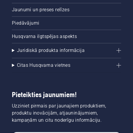
Jaunumi un preses relīzes
Piedāvājumi
Husqvarna ilgtspējas aspekts
Juridiskā produkta informācija
Citas Husqvarna vietnes
Pieteikties jaunumiem!
Uzziniet pirmais par jaunajiem produktiem,
produktu inovācijām, atjauninājumiem,
kampaņām un citu noderīgu informāciju.