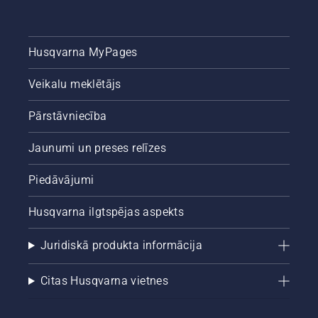
Husqvarna MyPages
Veikalu meklētājs
Pārstāvniecība
Jaunumi un preses relīzes
Piedāvājumi
Husqvarna ilgtspējas aspekts
Juridiskā produkta informācija
Citas Husqvarna vietnes