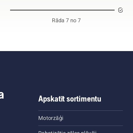
Rāda 7 no 7
a
Apskatīt sortimentu
Motorzāģi