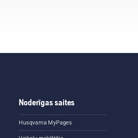
Noderīgas saites
Husqvarna MyPages