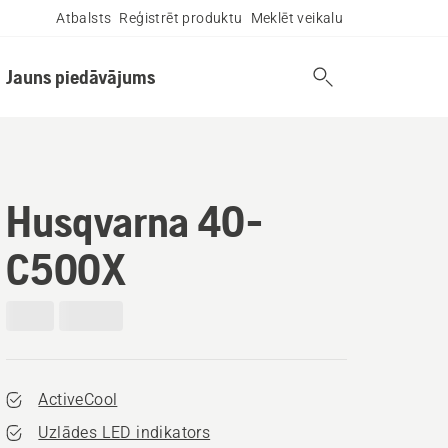
Atbalsts
Reģistrēt produktu
Meklēt veikalu
Jauns piedāvājums
Husqvarna 40-
C500X
ActiveCool
Uzlādes LED indikators