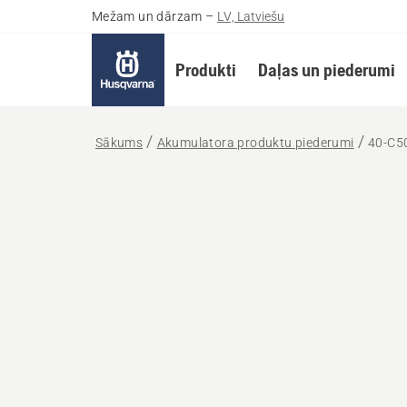
Mežam un dārzam
–
LV, Latviešu
Produkti
Daļas un piederumi
Sākums
Akumulatora produktu piederumi
40-C5