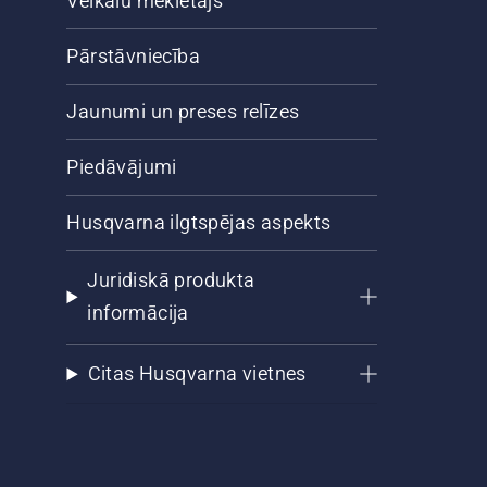
Veikalu meklētājs
Pārstāvniecība
Jaunumi un preses relīzes
Piedāvājumi
Husqvarna ilgtspējas aspekts
Juridiskā produkta
informācija
Citas Husqvarna vietnes