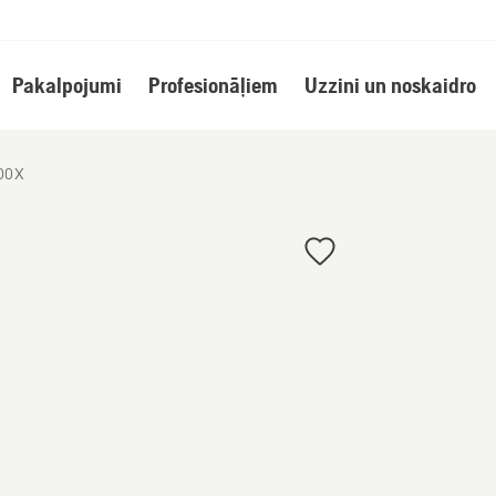
Pakalpojumi
Profesionāļiem
Uzzini un noskaidro
00X