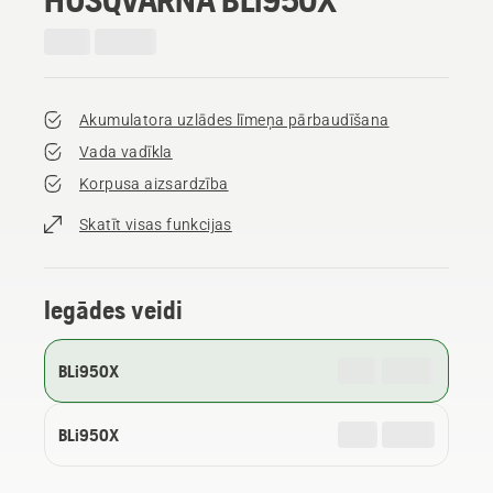
Akumulatora uzlādes līmeņa pārbaudīšana
Vada vadīkla
Korpusa aizsardzība
Skatīt visas funkcijas
Iegādes veidi
BLi950X
BLi950X