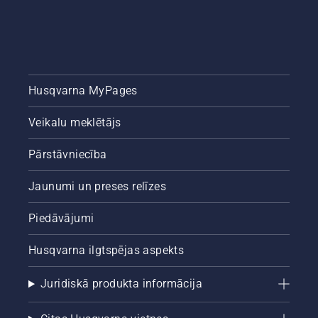
Husqvarna MyPages
Veikalu meklētājs
Pārstāvniecība
Jaunumi un preses relīzes
Piedāvājumi
Husqvarna ilgtspējas aspekts
Juridiskā produkta informācija