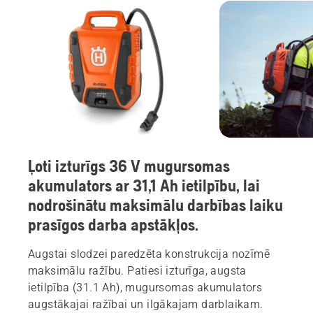
Ļoti izturīgs 36 V mugursomas
akumulators ar 31,1 Ah ietilpību, lai
nodrošinātu maksimālu darbības laiku
prasīgos darba apstākļos.
Augstai slodzei paredzēta konstrukcija nozīmē
maksimālu ražību. Patiesi izturīga, augsta
ietilpība (31.1 Ah), mugursomas akumulators
augstākajai ražībai un ilgākajam darblaikam.