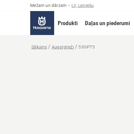
Mežam un dārzam
–
LV, Latviešu
Produkti
Daļas un piederumi
Sākums
Augstgrieži
530iPT5