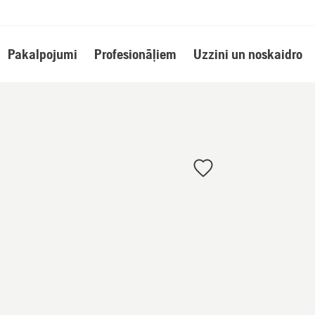
Pakalpojumi
Profesionāļiem
Uzzini un noskaidro