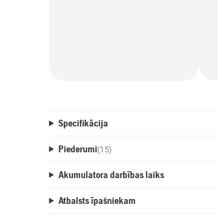
Specifikācija
Piederumi
(
15
)
Akumulatora darbības laiks
Atbalsts īpašniekam