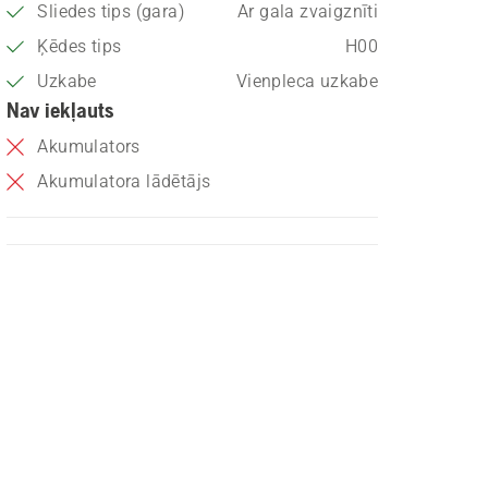
Sliedes tips (gara)
Ar gala zvaigznīti
Ķēdes tips
H00
Uzkabe
Vienpleca uzkabe
Nav iekļauts
Akumulators
Akumulatora lādētājs