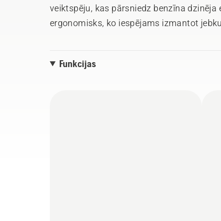
veiktspēju, kas pārsniedz benzīna dzinēja e
ergonomisks, ko iespējams izmantot jebkur
Funkcijas