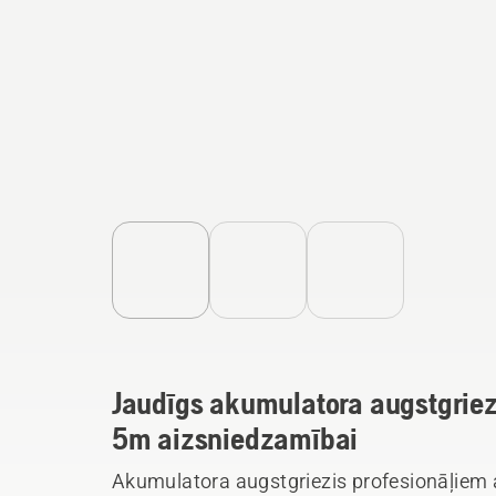
Jaudīgs akumulatora augstgriezi
5m aizsniedzamībai
Akumulatora augstgriezis profesionāļiem 