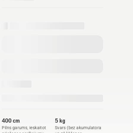
400 cm
5 kg
Pilns garums, ieskaitot
Svars (bez akumulatora