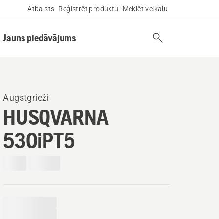
Atbalsts
Reģistrēt produktu
Meklēt veikalu
Jauns piedāvājums
Augstgrieži
HUSQVARNA
530iPT5