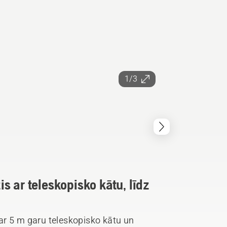
1/3
s ar teleskopisko kātu, līdz
ar 5 m garu teleskopisko kātu un