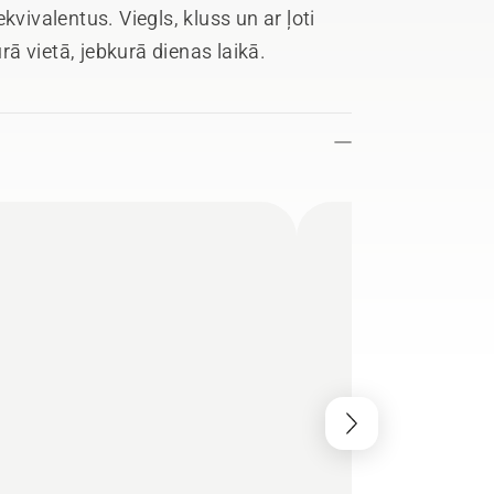
kvivalentus. Viegls, kluss un ar ļoti
ā vietā, jebkurā dienas laikā.