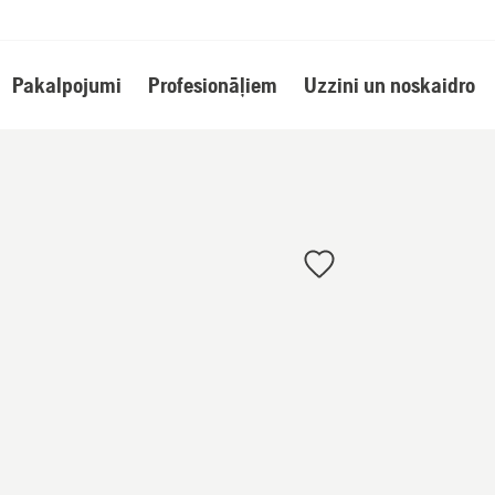
Pakalpojumi
Profesionāļiem
Uzzini un noskaidro