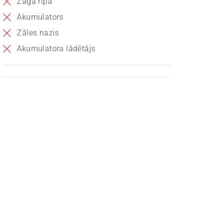
Zāģa ripa
Akumulators
Zāles nazis
Akumulatora lādētājs