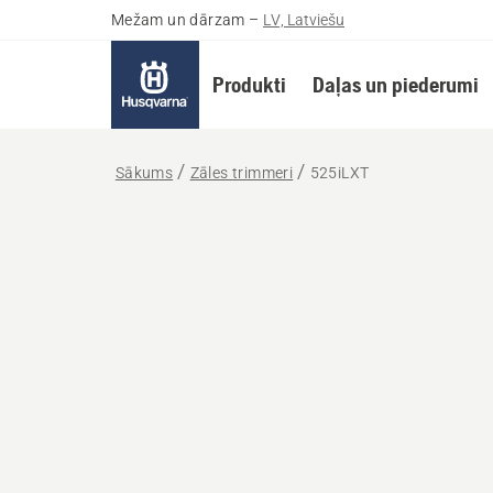
Mežam un dārzam
–
LV, Latviešu
Produkti
Daļas un piederumi
Sākums
Zāles trimmeri
525iLXT