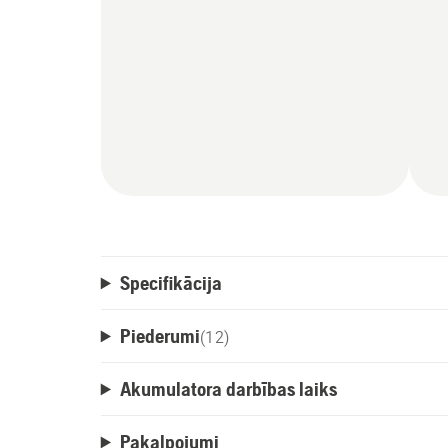
Specifikācija
Piederumi
(
12
)
Akumulatora darbības laiks
Pakalpojumi