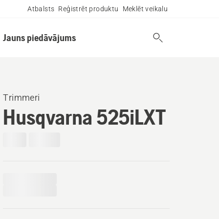
Atbalsts
Reģistrēt produktu
Meklēt veikalu
Jauns piedāvājums
Trimmeri
Husqvarna 525iLXT