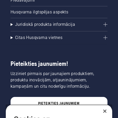
Piedāvājumi
Husqvarna ilgtspējas aspekts
Juridiskā produkta informācija
Citas Husqvarna vietnes
Pieteikties jaunumiem!
Uzziniet pirmais par jaunajiem produktiem,
produktu inovācijām, atjauninājumiem,
kampaņām un citu noderīgu informāciju.
PIETEIKTIES JAUNUMIEM