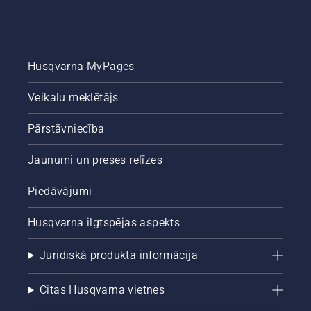
Husqvarna MyPages
Veikalu meklētājs
Pārstāvniecība
Jaunumi un preses relīzes
Piedāvājumi
Husqvarna ilgtspējas aspekts
Juridiskā produkta informācija
Citas Husqvarna vietnes