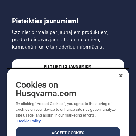
Pieteikties jaunumiem!
Uzziniet pirmais par jaunajiem produktiem,
produktu inovācijām, atjauninājumiem,
kampaņām un citu noderīgu informāciju.
PIETEIKTIES JAUNUMIEM
Cookies on
PROFESIONĀLIS
Husqvarna.com
By clicking “Accept Cookies”, you agree to the storing of
cookies on your device to enhance site navigation, analyze
site usage, and assist in our marketing efforts.
Cookie Policy
ACCEPT COOKIES