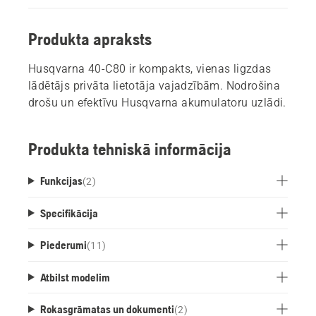
Produkta apraksts
Husqvarna 40-C80 ir kompakts, vienas ligzdas
lādētājs privāta lietotāja vajadzībām. Nodrošina
drošu un efektīvu Husqvarna akumulatoru uzlādi.
Produkta tehniskā informācija
Funkcijas
(
2
)
Specifikācija
Piederumi
(
11
)
Atbilst modelim
Rokasgrāmatas un dokumenti
(
2
)