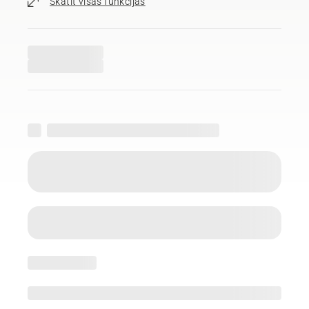
Skatīt visas funkcijas