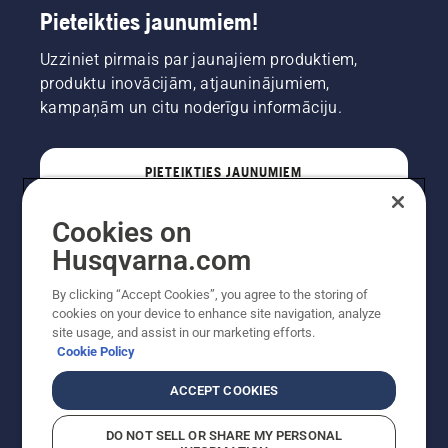
Pieteikties jaunumiem!
Uzziniet pirmais par jaunajiem produktiem,
produktu inovācijām, atjauninājumiem,
kampaņām un citu noderīgu informāciju.
PIETEIKTIES JAUNUMIEM
Cookies on
PROFESIONĀLIS
Husqvarna.com
By clicking “Accept Cookies”, you agree to the storing of
cookies on your device to enhance site navigation, analyze
site usage, and assist in our marketing efforts.
Cookie Policy
ACCEPT COOKIES
DO NOT SELL OR SHARE MY PERSONAL