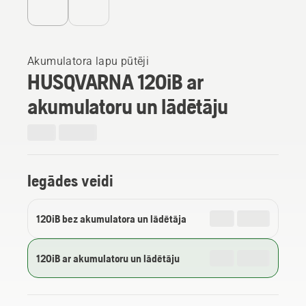
Akumulatora lapu pūtēji
HUSQVARNA 120iB ar
akumulatoru un lādētāju
Iegādes veidi
120iB bez akumulatora un lādētāja
120iB ar akumulatoru un lādētāju