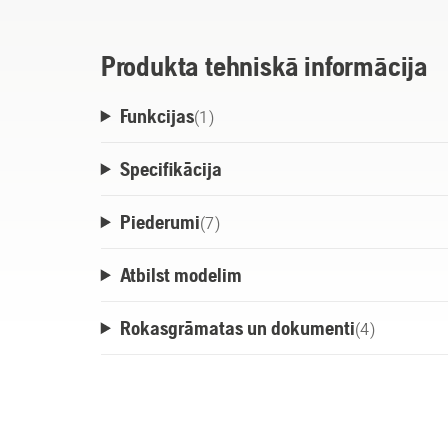
Produkta tehniskā informācija
Funkcijas
(
1
)
Specifikācija
Piederumi
(
7
)
Atbilst modelim
Rokasgrāmatas un dokumenti
(
4
)