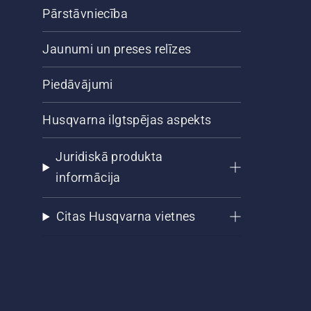
Pārstāvniecība
Jaunumi un preses relīzes
Piedāvājumi
Husqvarna ilgtspējas aspekts
Juridiskā produkta
informācija
Citas Husqvarna vietnes