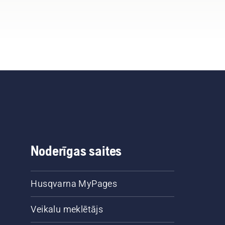
Noderīgas saites
Husqvarna MyPages
Veikalu meklētājs