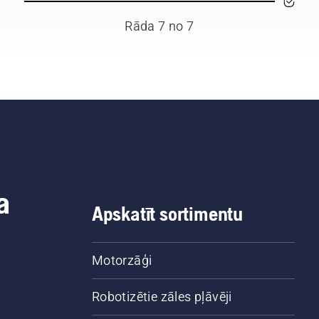
Rāda 7 no 7
a
Apskatīt sortimentu
Motorzāģi
Robotizētie zāles pļāvēji