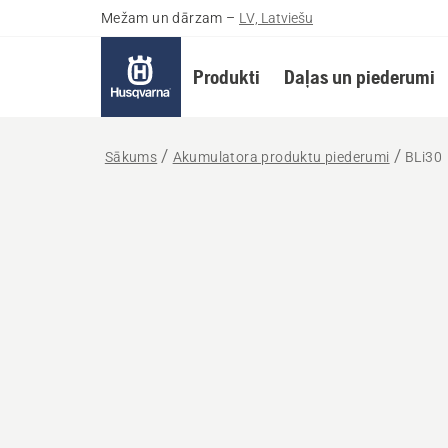
Mežam un dārzam
–
LV, Latviešu
Produkti
Daļas un piederumi
Sākums
Akumulatora produktu piederumi
BLi30