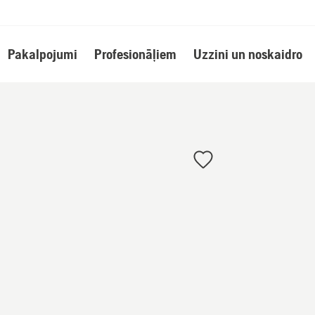
Pakalpojumi
Profesionāļiem
Uzzini un noskaidro