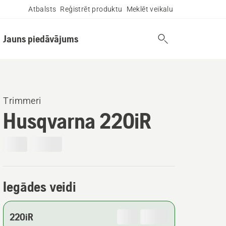
Atbalsts
Reģistrēt produktu
Meklēt veikalu
Jauns piedāvājums
Trimmeri
Husqvarna 220iR
Iegādes veidi
220iR