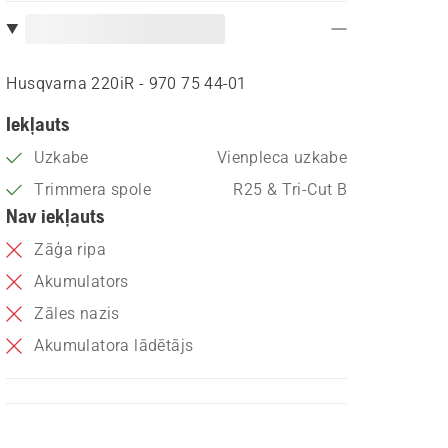
Husqvarna 220iR - 970 75 44‑01
Iekļauts
Uzkabe
Vienpleca uzkabe
Trimmera spole
R25 & Tri-Cut B
Nav iekļauts
Zāģa ripa
Akumulators
Zāles nazis
Akumulatora lādētājs