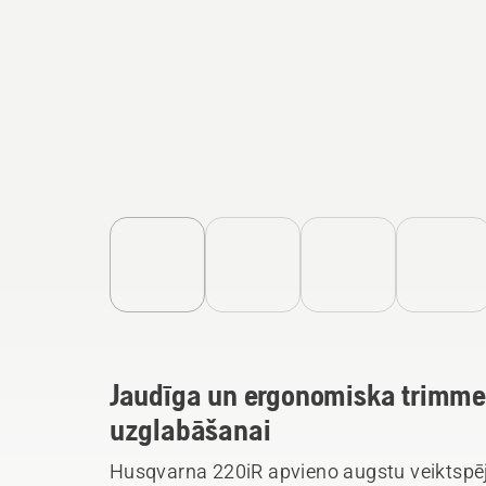
Jaudīga un ergonomiska trimmer
uzglabāšanai
Husqvarna 220iR apvieno augstu veiktspēju