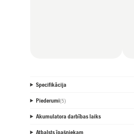
Specifikācija
Piederumi
(
5
)
Akumulatora darbības laiks
Atbalsts īpašniekam