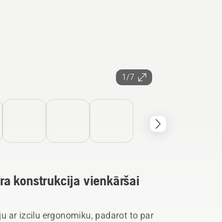
1/7
a konstrukcija vienkāršai
 ar izcilu ergonomiku, padarot to par