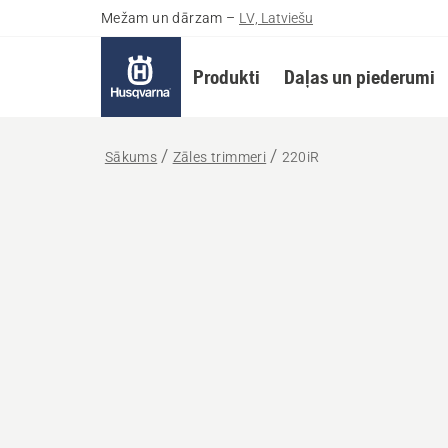
Mežam un dārzam
–
LV, Latviešu
Produkti
Daļas un piederumi
Sākums
Zāles trimmeri
220iR