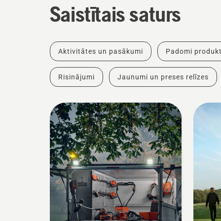
Saistītais saturs
Aktivitātes un pasākumi
Padomi produkt
Risinājumi
Jaunumi un preses relīzes