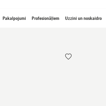
Pakalpojumi
Profesionāļiem
Uzzini un noskaidro