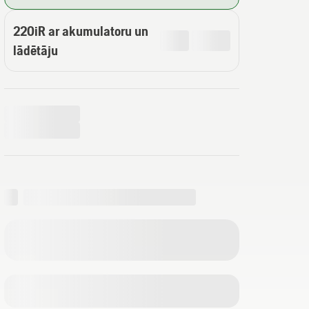
220iR ar akumulatoru un
lādētāju