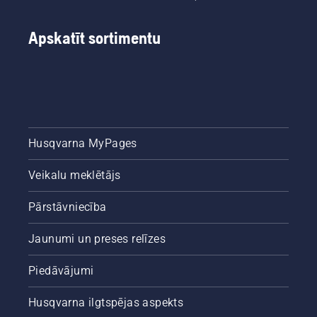
Apskatīt sortimentu
Husqvarna MyPages
Veikalu meklētājs
Pārstāvniecība
Jaunumi un preses relīzes
Piedāvājumi
Husqvarna ilgtspējas aspekts