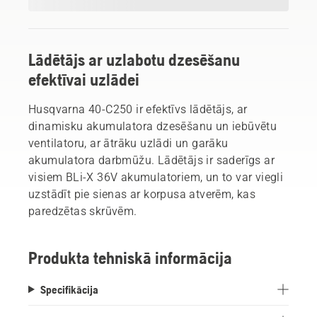
Lādētājs ar uzlabotu dzesēšanu
efektīvai uzlādei
Husqvarna 40-C250 ir efektīvs lādētājs, ar
dinamisku akumulatora dzesēšanu un iebūvētu
ventilatoru, ar ātrāku uzlādi un garāku
akumulatora darbmūžu. Lādētājs ir saderīgs ar
visiem BLi-X 36V akumulatoriem, un to var viegli
uzstādīt pie sienas ar korpusa atverēm, kas
paredzētas skrūvēm.
Produkta tehniskā informācija
Specifikācija