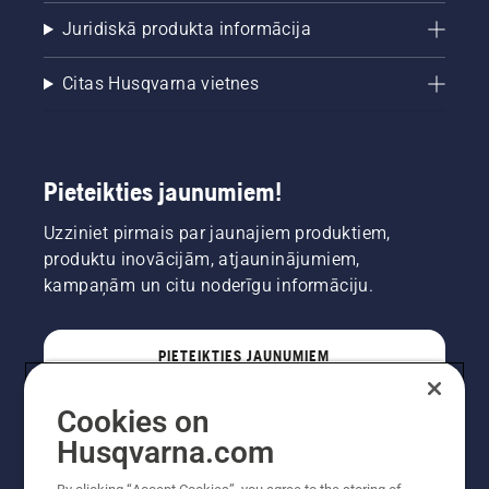
Juridiskā produkta informācija
Citas Husqvarna vietnes
Pieteikties jaunumiem!
Uzziniet pirmais par jaunajiem produktiem,
produktu inovācijām, atjauninājumiem,
kampaņām un citu noderīgu informāciju.
PIETEIKTIES JAUNUMIEM
Cookies on
PROFESIONĀLIS
Husqvarna.com