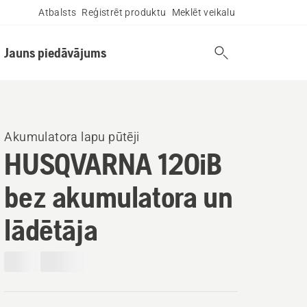
Atbalsts
Reģistrēt produktu
Meklēt veikalu
Jauns piedāvājums
Akumulatora lapu pūtēji
HUSQVARNA 120iB
bez akumulatora un
lādētāja