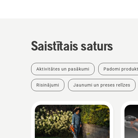
Saistītais saturs
Aktivitātes un pasākumi
Padomi produkt
Risinājumi
Jaunumi un preses relīzes