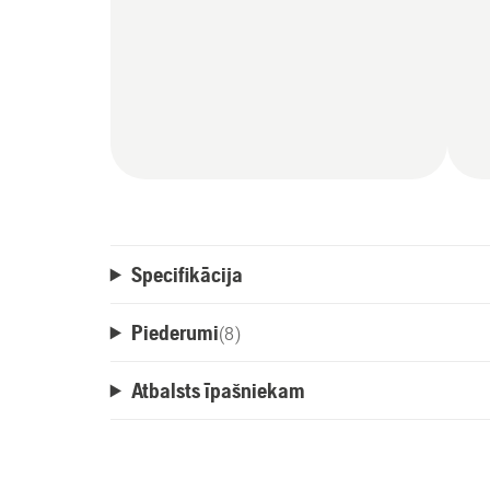
Specifikācija
Piederumi
(
8
)
Atbalsts īpašniekam