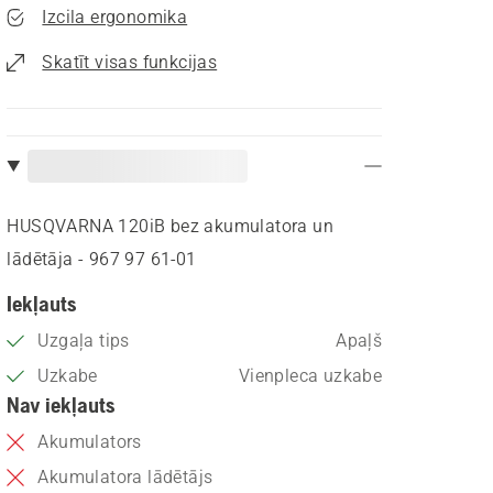
Izcila ergonomika
Skatīt visas funkcijas
HUSQVARNA 120iB bez akumulatora un
lādētāja - 967 97 61‑01
Iekļauts
Uzgaļa tips
Apaļš
Uzkabe
Vienpleca uzkabe
Nav iekļauts
Akumulators
Akumulatora lādētājs