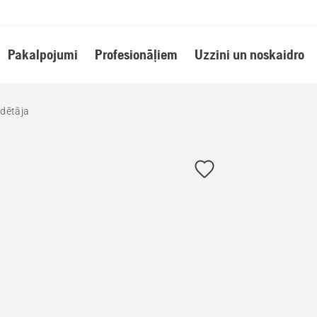
Pakalpojumi
Profesionāļiem
Uzzini un noskaidro
dētāja