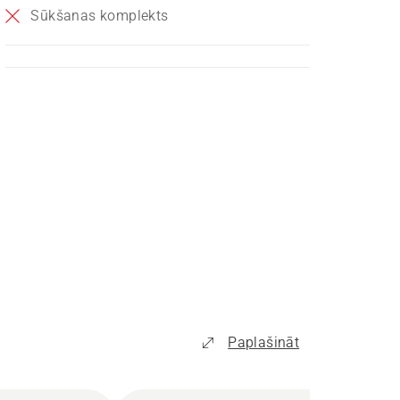
Sūkšanas komplekts
Paplašināt