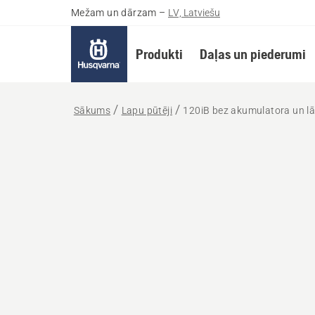
Mežam un dārzam
–
LV, Latviešu
Produkti
Daļas un piederumi
Sākums
Lapu pūtēji
120iB bez akumulatora un lā