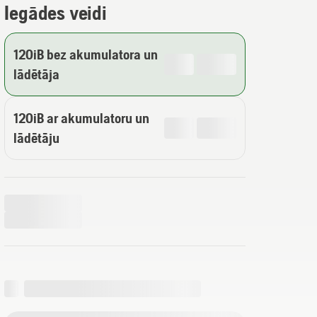
Iegādes veidi
120iB bez akumulatora un
lādētāja
120iB ar akumulatoru un
lādētāju