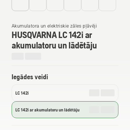
Akumulatora un elektriskie zāles pļāvēji
HUSQVARNA LC 142i ar
akumulatoru un lādētāju
Iegādes veidi
LC 142i
LC 142i ar akumulatoru un lādētāju