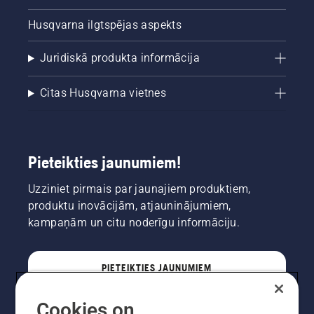
veselīgu
un leknu
Husqvarna ilgtspējas aspekts
mauriņu.
Juridiskā produkta informācija
Citas Husqvarna vietnes
Pieteikties jaunumiem!
Uzziniet pirmais par jaunajiem produktiem,
produktu inovācijām, atjauninājumiem,
kampaņām un citu noderīgu informāciju.
PIETEIKTIES JAUNUMIEM
Cookies on