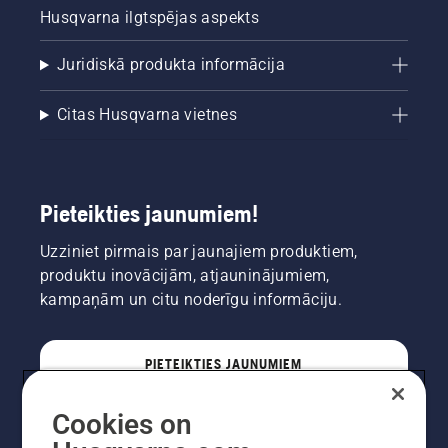
Husqvarna ilgtspējas aspekts
Juridiskā produkta informācija
Citas Husqvarna vietnes
Pieteikties jaunumiem!
Uzziniet pirmais par jaunajiem produktiem,
produktu inovācijām, atjauninājumiem,
kampaņām un citu noderīgu informāciju.
PIETEIKTIES JAUNUMIEM
Cookies on
PROFESIONĀLIS