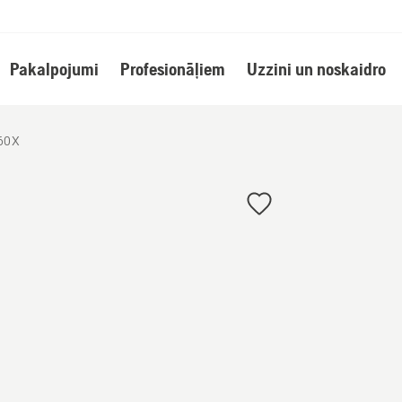
Pakalpojumi
Profesionāļiem
Uzzini un noskaidro
60X