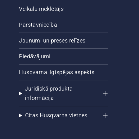
Veikalu meklētājs
Pārstāvniecība
Jaunumi un preses relīzes
Piedāvājumi
Husqvarna ilgtspējas aspekts
Juridiskā produkta
informācija
Citas Husqvarna vietnes