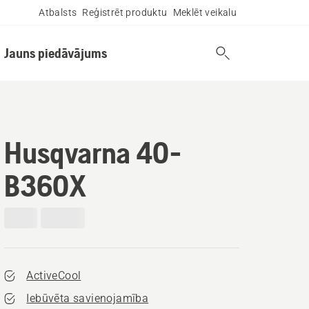
Atbalsts
Reģistrēt produktu
Meklēt veikalu
Jauns piedāvājums
Husqvarna 40-
B360X
ActiveCool
Iebūvēta savienojamība