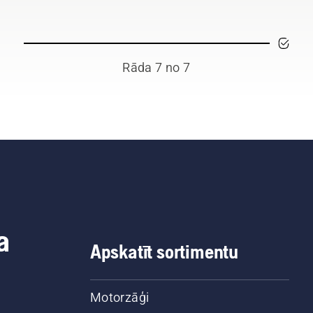
Rāda 7 no 7
a
Apskatīt sortimentu
Motorzāģi