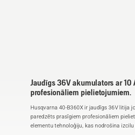
Jaudīgs 36V akumulators ar 10 A
profesionāliem pielietojumiem.
Husqvarna 40-B360X ir jaudīgs 36V litija j
paredzēts prasīgiem profesionāliem pieli
elementu tehnoloģiju, kas nodrošina izcilu 