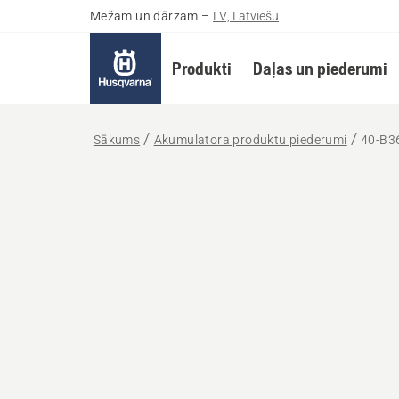
Mežam un dārzam
–
LV, Latviešu
Produkti
Daļas un piederumi
Sākums
Akumulatora produktu piederumi
40-B3