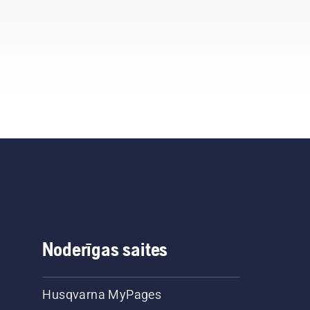
Noderīgas saites
Husqvarna MyPages