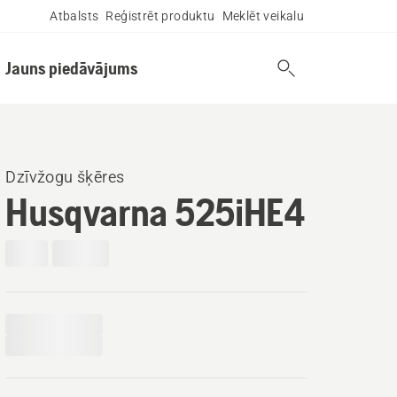
Atbalsts
Reģistrēt produktu
Meklēt veikalu
Jauns piedāvājums
Dzīvžogu šķēres
Husqvarna 525iHE4