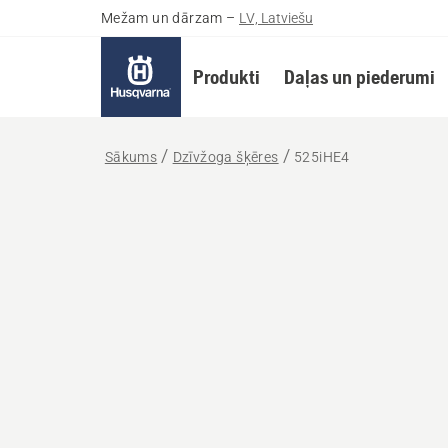
Mežam un dārzam
–
LV, Latviešu
Produkti
Daļas un piederumi
Sākums
Dzīvžoga šķēres
525iHE4