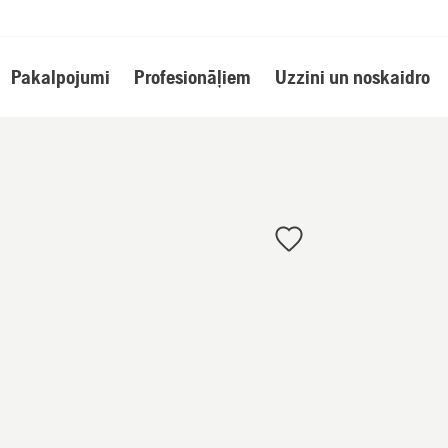
Pakalpojumi
Profesionāļiem
Uzzini un noskaidro