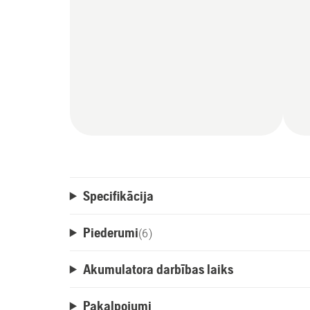
Specifikācija
Piederumi
(
6
)
Akumulatora darbības laiks
Pakalpojumi