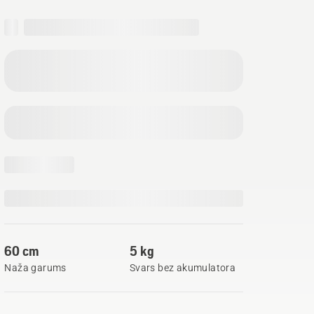
60 cm
5 kg
Naža garums
Svars bez akumulatora