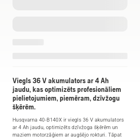
Viegls 36 V akumulators ar 4 Ah
jaudu, kas optimizēts profesionāliem
pielietojumiem, piemēram, dzīvžogu
šķērēm.
Husqvarna 40-B140X ir viegls 36 V akumulators
ar 4 Ah jaudu, optimizēts dzīvžoga šķērēm un
maziem motorzāģiem ar augšējo rokturi. Tāpat