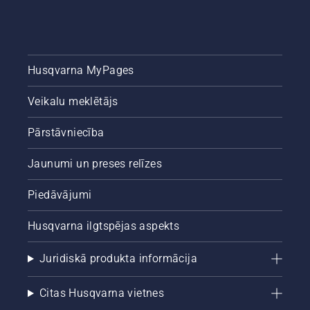
Husqvarna MyPages
Veikalu meklētājs
Pārstāvniecība
Jaunumi un preses relīzes
Piedāvājumi
Husqvarna ilgtspējas aspekts
Juridiskā produkta informācija
Citas Husqvarna vietnes