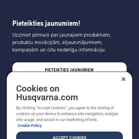
Pieteikties jaunumiem!
Uzziniet pirmais par jaunajiem produktiem,
produktu inovācijām, atjauninājumiem,
kampaņām un citu noderīgu informāciju.
PIETEIKTIES JAUNUMIEM
Cookies on
PROFESIONĀLIS
Husqvarna.com
By clicking “Accept Cookies”, you agree to the storing of
cookies on your device to enhance site navigation, analyze
site usage, and assist in our marketing efforts.
Cookie Policy
ACCEPT COOKIES