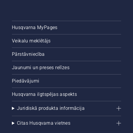
Husqvarna MyPages
Veikalu meklētājs
Pārstāvniecība
Jaunumi un preses relīzes
Piedāvājumi
Husqvarna ilgtspējas aspekts
Juridiskā produkta informācija
Citas Husqvarna vietnes