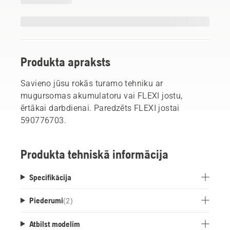
Produkta apraksts
Savieno jūsu rokās turamo tehniku ar
mugursomas akumulatoru vai FLEXI jostu,
ērtākai darbdienai. Paredzēts FLEXI jostai
590776703.
Produkta tehniskā informācija
Specifikācija
Piederumi
(
2
)
Atbilst modelim