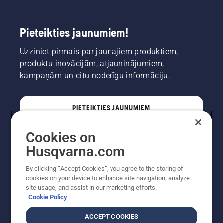
Pieteikties jaunumiem!
Uzziniet pirmais par jaunajiem produktiem,
produktu inovācijām, atjauninājumiem,
kampaņām un citu noderīgu informāciju.
PIETEIKTIES JAUNUMIEM
Cookies on
PROFESIONĀLIS
Husqvarna.com
By clicking “Accept Cookies”, you agree to the storing of
cookies on your device to enhance site navigation, analyze
site usage, and assist in our marketing efforts.
Cookie Policy
ACCEPT COOKIES