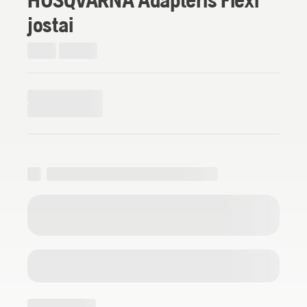
jostai