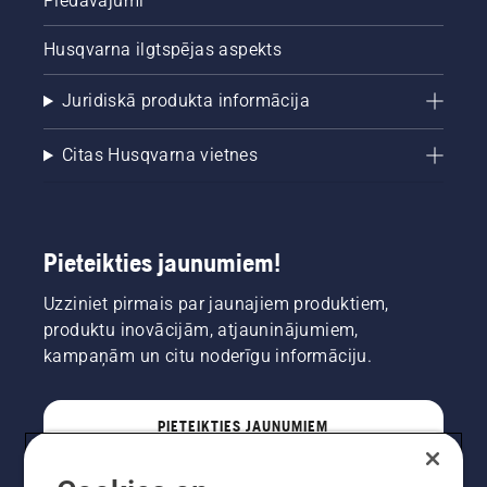
Piedāvājumi
Husqvarna ilgtspējas aspekts
Juridiskā produkta informācija
Citas Husqvarna vietnes
Pieteikties jaunumiem!
Uzziniet pirmais par jaunajiem produktiem,
produktu inovācijām, atjauninājumiem,
kampaņām un citu noderīgu informāciju.
PIETEIKTIES JAUNUMIEM