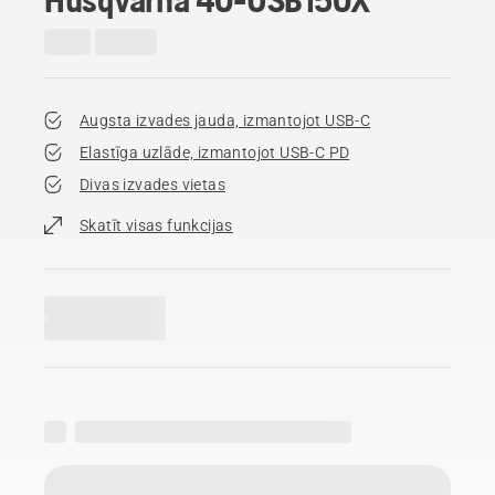
Augsta izvades jauda, izmantojot USB-C
Elastīga uzlāde, izmantojot USB-C PD
Divas izvades vietas
Skatīt visas funkcijas