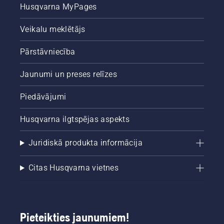
Husqvarna MyPages
Veikalu meklētājs
Pārstāvniecība
Jaunumi un preses relīzes
Piedāvājumi
Husqvarna ilgtspējas aspekts
Juridiskā produkta informācija
Citas Husqvarna vietnes
Pieteikties jaunumiem!