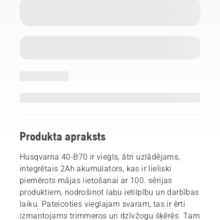
Produkta apraksts
Husqvarna 40-B70 ir viegls, ātri uzlādējams,
integrētais 2Ah akumulators, kas ir lieliski
piemērots mājas lietošanai ar 100. sērijas
produktiem, nodrošinot labu ietilpību un darbības
laiku. Pateicoties vieglajam svaram, tas ir ērti
izmantojams trimmeros un dzīvžogu šķērēs. Tam