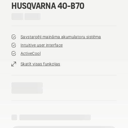
HUSQVARNA 40-B70
Savstarpēji maināma akumulatoru sistēma
Intuitive user interface
ActiveCool
Skatīt visas funkcijas