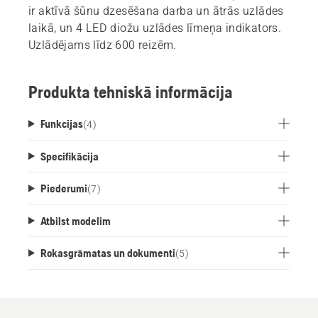
ir aktīvā šūnu dzesēšana darba un ātrās uzlādes
laikā, un 4 LED diožu uzlādes līmeņa indikators.
Uzlādējams līdz 600 reizēm.
Produkta tehniskā informācija
Funkcijas
(
4
)
Specifikācija
Piederumi
(
7
)
Atbilst modelim
Rokasgrāmatas un dokumenti
(
5
)