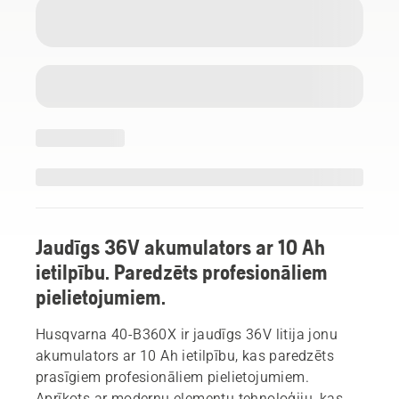
Jaudīgs 36V akumulators ar 10 Ah
ietilpību. Paredzēts profesionāliem
pielietojumiem.
Husqvarna 40-B360X ir jaudīgs 36V litija jonu
akumulators ar 10 Ah ietilpību, kas paredzēts
prasīgiem profesionāliem pielietojumiem.
Aprīkots ar modernu elementu tehnoloģiju, kas