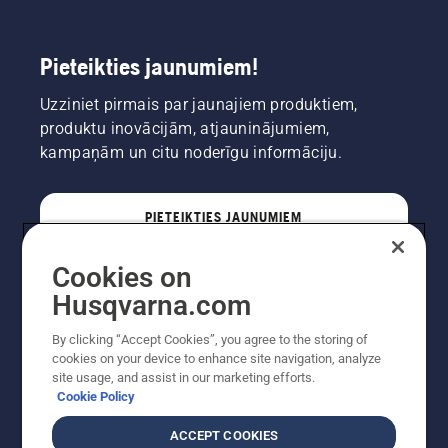
Pieteikties jaunumiem!
Uzziniet pirmais par jaunajiem produktiem,
produktu inovācijām, atjauninājumiem,
kampaņām un citu noderīgu informāciju.
PIETEIKTIES JAUNUMIEM
Cookies on
PROFESIONĀLIS
Husqvarna.com
By clicking “Accept Cookies”, you agree to the storing of
cookies on your device to enhance site navigation, analyze
site usage, and assist in our marketing efforts.
Cookie Policy
ACCEPT COOKIES