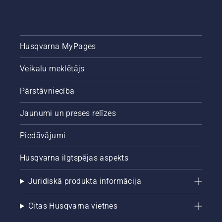
Husqvarna MyPages
Veikalu meklētājs
Pārstāvniecība
Jaunumi un preses relīzes
Piedāvājumi
Husqvarna ilgtspējas aspekts
Juridiskā produkta informācija
Citas Husqvarna vietnes