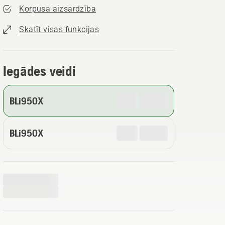
Korpusa aizsardzība
Skatīt visas funkcijas
Iegādes veidi
BLi950X
BLi950X