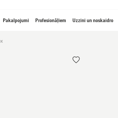
Pakalpojumi
Profesionāļiem
Uzzini un noskaidro
0X