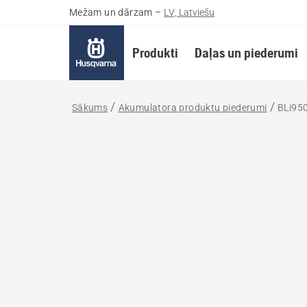
Mežam un dārzam
–
LV, Latviešu
Produkti
Daļas un piederumi
Sākums
Akumulatora produktu piederumi
BLi95