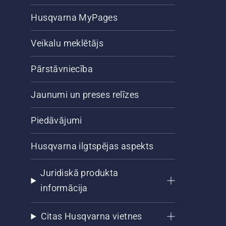
Husqvarna MyPages
Veikalu meklētājs
Pārstāvniecība
Jaunumi un preses relīzes
Piedāvājumi
Husqvarna ilgtspējas aspekts
Juridiskā produkta
informācija
Citas Husqvarna vietnes