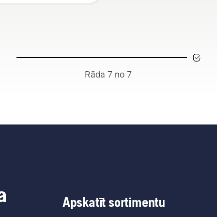
Rāda 7 no 7
a
Apskatīt sortimentu