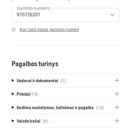
Gaminio numeris:
Kur rasti mano gaminio numerį
Pagalbos turinys
Vadovai ir dokumentai
(1)
Priedai
(
15
)
Gedimų nustatymas, šalinimas ir pagalba
(10)
Vaizdo įrašai
(8)