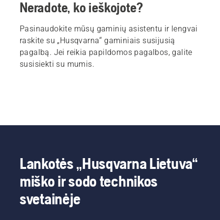
Neradote, ko ieškojote?
Pasinaudokite mūsų gaminių asistentu ir lengvai
raskite su „Husqvarna“ gaminiais susijusią
pagalbą. Jei reikia papildomos pagalbos, galite
susisiekti su mumis.
Lankotės „Husqvarna Lietuva“
miško ir sodo technikos
svetainėje