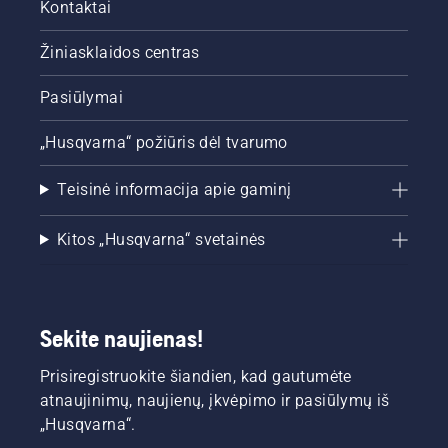
Kontaktai
Žiniasklaidos centras
Pasiūlymai
„Husqvarna“ požiūris dėl tvarumo
Teisinė informacija apie gaminį
Kitos „Husqvarna“ svetainės
Sekite naujienas!
Prisiregistruokite šiandien, kad gautumėte
atnaujinimų, naujienų, įkvėpimo ir pasiūlymų iš
„Husqvarna“.