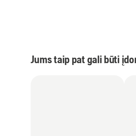
Jums taip pat gali būti įd