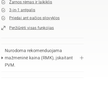
Žarnos rėmas ir laikiklis
3-in-1 antgalis
Priedai ant pačios plovyklos
Peržiūrėti visas funkcijas
Nurodoma rekomenduojama
mažmeninė kaina (RMK), įskaitant
PVM.