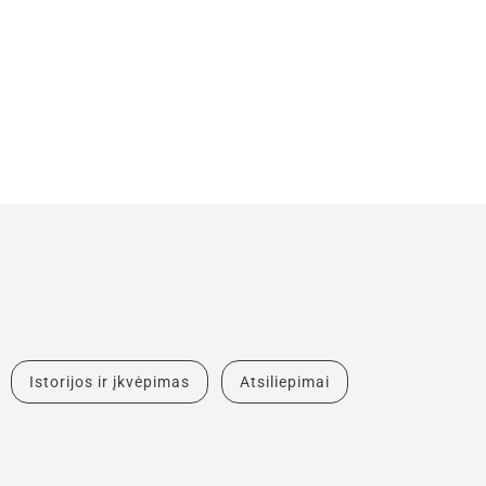
Istorijos ir įkvėpimas
Atsiliepimai