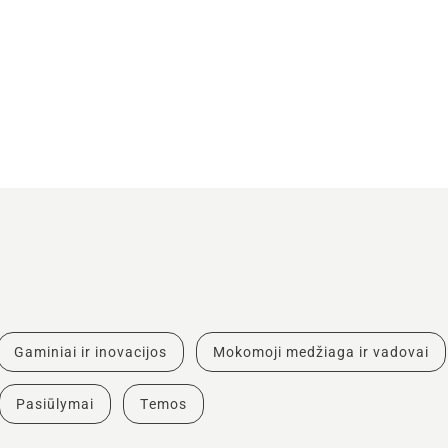
Gaminiai ir inovacijos
Mokomoji medžiaga ir vadovai
Pasiūlymai
Temos