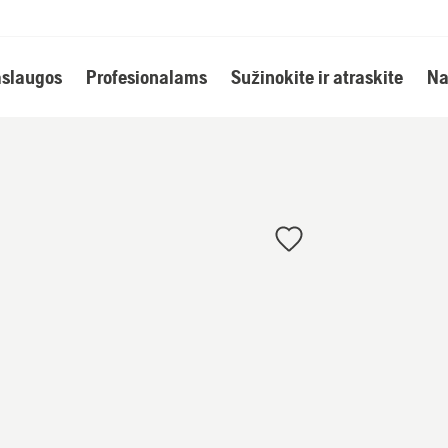
slaugos
Profesionalams
Sužinokite ir atraskite
Na