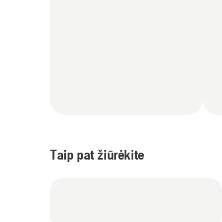
Taip pat žiūrėkite