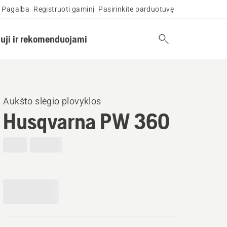
Pagalba
Registruoti gaminį
Pasirinkite parduotuvę
uji ir rekomenduojami
Aukšto slėgio plovyklos
Husqvarna PW 360