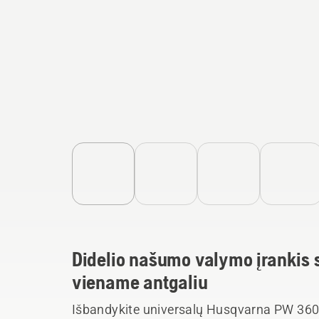
Didelio našumo valymo įrankis 
viename antgaliu
Išbandykite universalų Husqvarna PW 360 a