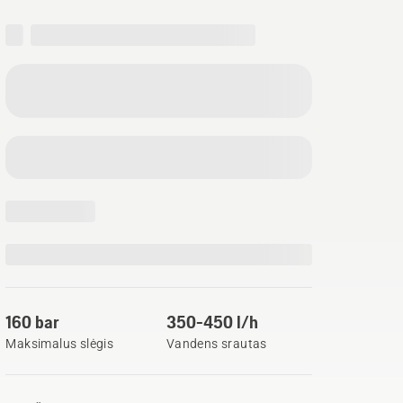
160 bar
350-450 l/h
Maksimalus slėgis
Vandens srautas