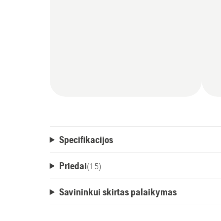
Specifikacijos
Priedai
(
15
)
Savininkui skirtas palaikymas