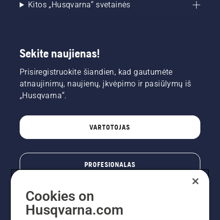
Kitos „Husqvarna“ svetainės
Sekite naujienas!
Prisiregistruokite šiandien, kad gautumėte
atnaujinimų, naujienų, įkvėpimo ir pasiūlymų iš
„Husqvarna“.
VARTOTOJAS
PROFESIONALAS
Cookies on
Husqvarna.com