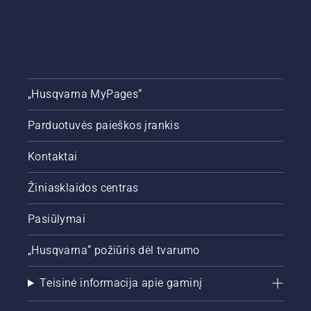
„Husqvarna MyPages“
Parduotuvės paieškos įrankis
Kontaktai
Žiniasklaidos centras
Pasiūlymai
„Husqvarna“ požiūris dėl tvarumo
Teisinė informacija apie gaminį