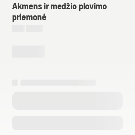
Akmens ir medžio plovimo
priemonė