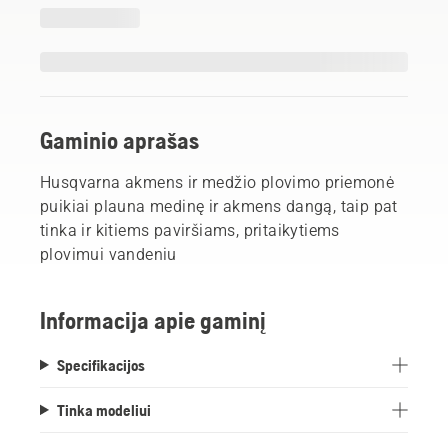
Gaminio aprašas
Husqvarna akmens ir medžio plovimo priemonė
puikiai plauna medinę ir akmens dangą, taip pat
tinka ir kitiems paviršiams, pritaikytiems
plovimui vandeniu
Informacija apie gaminį
Specifikacijos
Tinka modeliui