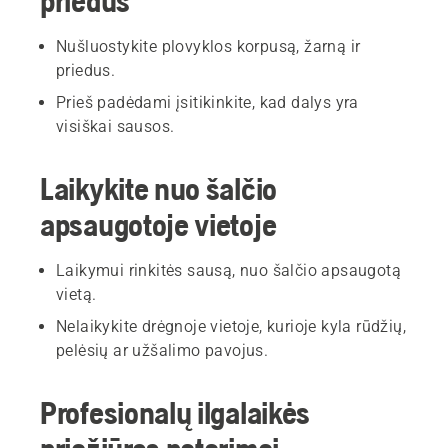
priedus
Nušluostykite plovyklos korpusą, žarną ir
priedus.
Prieš padėdami įsitikinkite, kad dalys yra
visiškai sausos.
Laikykite nuo šalčio
apsaugotoje vietoje
Laikymui rinkitės sausą, nuo šalčio apsaugotą
vietą.
Nelaikykite drėgnoje vietoje, kurioje kyla rūdžių,
pelėsių ar užšalimo pavojus.
Profesionalų ilgalaikės