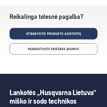
Reikalinga tolesnė pagalba?
ATIDARYKITE PRODUKTO ASISTENTĄ
PARDUOTUVĖS PAIEŠKOS ĮRANKIS
Lankotės „Husqvarna Lietuva“
miško ir sodo technikos