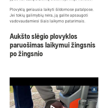
Plovyklą geriausia laikyti šildomose patalpose.
Jei tokių galimybių nėra, ją galite apsaugoti
vadovaudamiesi šiais laikymo patarimais.
Aukšto slėgio plovyklos
paruošimas laikymui žingsnis
po žingsnio