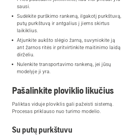
sausi.
Sudėkite purškimo rankeną, ilgakotį purkštuvą,
putų purkštuvą ir antgalius į jiems skirtus
laikiklius.
Atjunkite aukšto slėgio žarną, suvyniokite ją
ant žarnos ritės ir pritvirtinkite maitinimo laidą
dirželiu.
Nulenkite transportavimo rankeną, jei jūsų
modelyje ji yra.
Pašalinkite ploviklio likučius
Paliktas viduje ploviklis gali pažeisti sistemą.
Procesas priklauso nuo turimo modelio.
Su putų purkštuvu