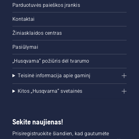
Parduotuvės paieškos įrankis
Kontaktai
Žiniasklaidos centras
Pasiūlymai
„Husqvarna“ požiūris dėl tvarumo
Teisinė informacija apie gaminį
Kitos „Husqvarna“ svetainės
Sekite naujienas!
Prisiregistruokite šiandien, kad gautumėte