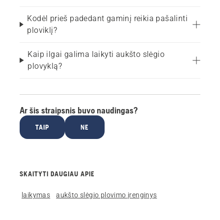
Kodėl prieš padedant gaminį reikia pašalinti
ploviklį?
Kaip ilgai galima laikyti aukšto slėgio
plovyklą?
Ar šis straipsnis buvo naudingas?
TAIP
NE
SKAITYTI DAUGIAU APIE
laikymas
aukšto slėgio plovimo įrenginys