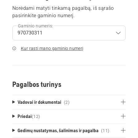
Norėdami matyti tinkamą pagalbą, iš sąrašo
pasirinkite gaminio numerį.
Gaminio numeris:
Kur rasti mano gaminio numerį
Pagalbos turinys
Vadovai ir dokumentai
(2)
Priedai
(
12
)
Gedimų nustatymas, šalinimas ir pagalba
(11)