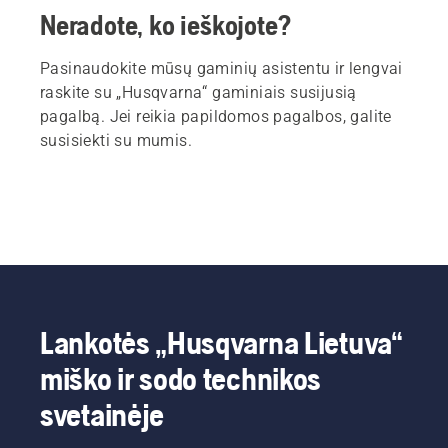
Neradote, ko ieškojote?
Pasinaudokite mūsų gaminių asistentu ir lengvai
raskite su „Husqvarna“ gaminiais susijusią
pagalbą. Jei reikia papildomos pagalbos, galite
susisiekti su mumis.
Lankotės „Husqvarna Lietuva“
miško ir sodo technikos
svetainėje