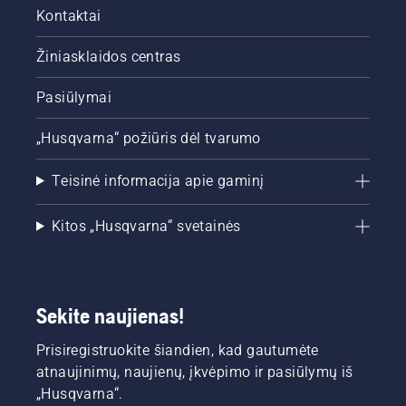
Kontaktai
Žiniasklaidos centras
Pasiūlymai
„Husqvarna“ požiūris dėl tvarumo
Teisinė informacija apie gaminį
Kitos „Husqvarna“ svetainės
Sekite naujienas!
Prisiregistruokite šiandien, kad gautumėte
atnaujinimų, naujienų, įkvėpimo ir pasiūlymų iš
„Husqvarna“.