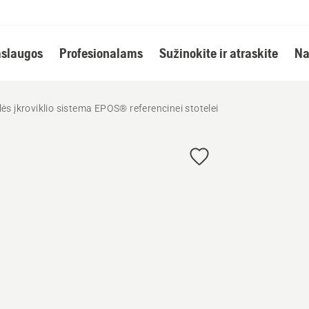
slaugos
Profesionalams
Sužinokite ir atraskite
Na
ės įkroviklio sistema EPOS® referencinei stotelei