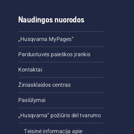
Naudingos nuorodos
„Husqvarna MyPages“
Parduotuvės paieškos įrankis
Kontaktai
Žiniasklaidos centras
Pasiūlymai
„Husqvarna“ požiūris dėl tvarumo
Teisinė informacija apie