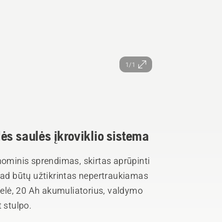
1/1
ės saulės įkroviklio sistema
nominis sprendimas, skirtas aprūpinti
 kad būtų užtikrintas nepertraukiamas
elė, 20 Ah akumuliatorius, valdymo
 stulpo.