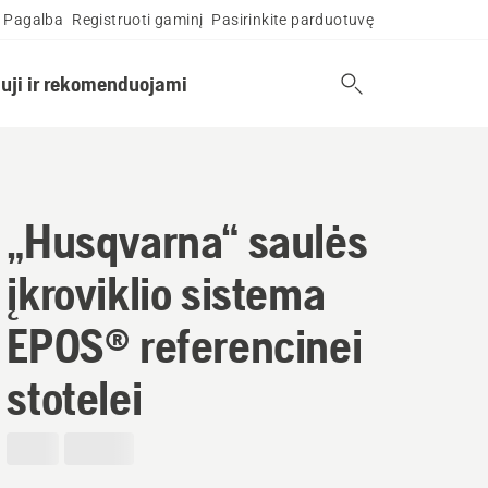
Pagalba
Registruoti gaminį
Pasirinkite parduotuvę
uji ir rekomenduojami
„Husqvarna“ saulės
įkroviklio sistema
EPOS® referencinei
stotelei