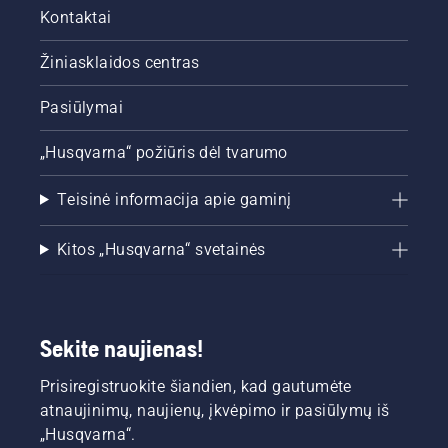
Kontaktai
Žiniasklaidos centras
Pasiūlymai
„Husqvarna“ požiūris dėl tvarumo
Teisinė informacija apie gaminį
Kitos „Husqvarna“ svetainės
Sekite naujienas!
Prisiregistruokite šiandien, kad gautumėte
atnaujinimų, naujienų, įkvėpimo ir pasiūlymų iš
„Husqvarna“.