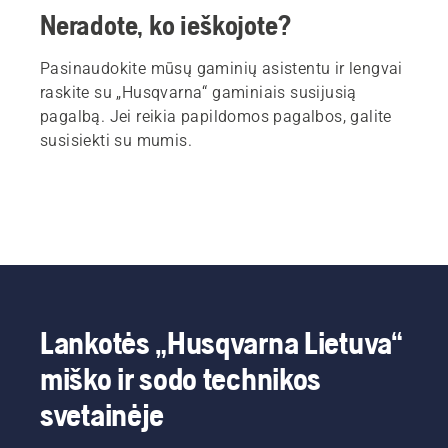
Neradote, ko ieškojote?
Pasinaudokite mūsų gaminių asistentu ir lengvai
raskite su „Husqvarna“ gaminiais susijusią
pagalbą. Jei reikia papildomos pagalbos, galite
susisiekti su mumis.
Lankotės „Husqvarna Lietuva“
miško ir sodo technikos
svetainėje