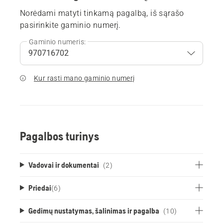
Norėdami matyti tinkamą pagalbą, iš sąrašo
pasirinkite gaminio numerį.
Gaminio numeris:
Kur rasti mano gaminio numerį
Pagalbos turinys
Vadovai ir dokumentai
(2)
Priedai
(
6
)
Gedimų nustatymas, šalinimas ir pagalba
(10)