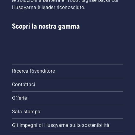
le soluzioni a batteria e i robot tagliaerba, di cui
Husqvarna è leader riconosciuto.
Scopri la nostra gamma
Ricerca Rivenditore
Contattaci
Offerte
Sala stampa
Gli impegni di Husqvarna sulla sostenibilità