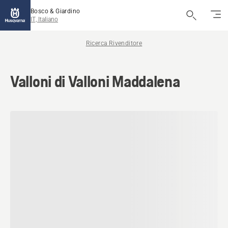
Bosco & Giardino
IT, Italiano
Ricerca Rivenditore
Valloni di Valloni Maddalena