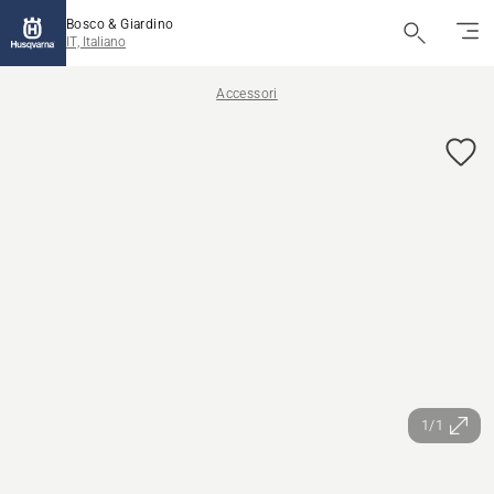
Bosco & Giardino
IT, Italiano
Accessori
1/1