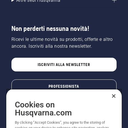
Altre sedi Husqvarna
Non perderti nessuna novità!
Ricevi le ultime novità su prodotti, offerte e altro
ancora. Iscriviti alla nostra newsletter.
ISCRIVITI ALLA NEWSLETTER
PROFESSIONISTA
Cookies on
Husqvarna.com
By clicking “Accept Cookies”, you agree to the storing of
cookies on your device to enhance site navigation, analyze