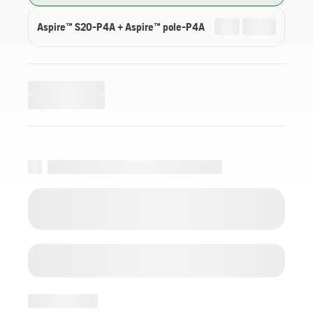
Aspire™ S20-P4A + Aspire™ pole-P4A