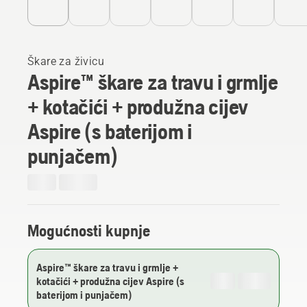
Škare za živicu
Aspire™ škare za travu i grmlje
+ kotačići + produžna cijev
Aspire (s baterijom i
punjačem)
Mogućnosti kupnje
Aspire™ škare za travu i grmlje +
kotačići + produžna cijev Aspire (s
baterijom i punjačem)