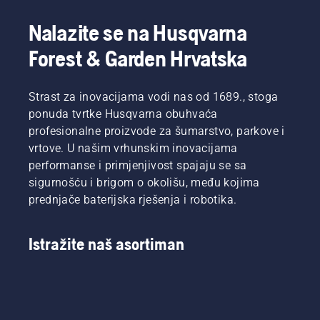
zakretni
moment.
Nalazite se na Husqvarna
Forest & Garden Hrvatska
Strast za inovacijama vodi nas od 1689., stoga
ponuda tvrtke Husqvarna obuhvaća
profesionalne proizvode za šumarstvo, parkove i
vrtove. U našim vrhunskim inovacijama
performanse i primjenjivost spajaju se sa
sigurnošću i brigom o okolišu, među kojima
prednjače baterijska rješenja i robotika.
Istražite naš asortiman