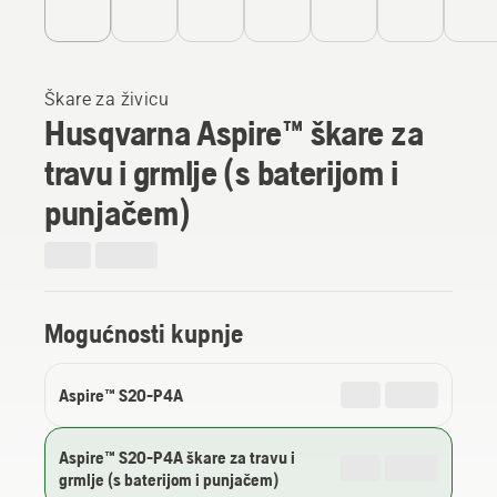
Škare za živicu
Husqvarna Aspire™ škare za
travu i grmlje (s baterijom i
punjačem)
Mogućnosti kupnje
Aspire™ S20-P4A
Aspire™ S20-P4A škare za travu i
grmlje (s baterijom i punjačem)