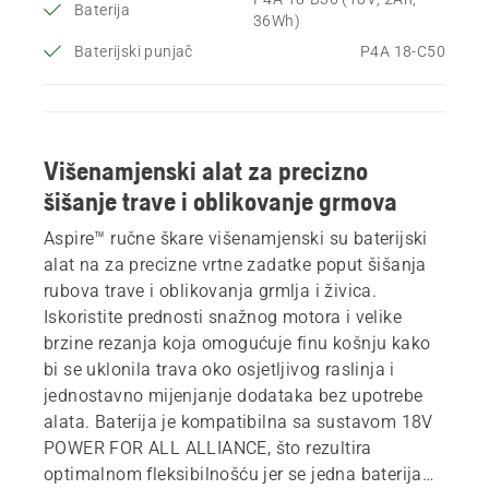
Baterija
36Wh)
Baterijski punjač
P4A 18-C50
Višenamjenski alat za precizno
šišanje trave i oblikovanje grmova
Aspire™ ručne škare višenamjenski su baterijski
alat na za precizne vrtne zadatke poput šišanja
rubova trave i oblikovanja grmlja i živica.
Iskoristite prednosti snažnog motora i velike
brzine rezanja koja omogućuje finu košnju kako
bi se uklonila trava oko osjetljivog raslinja i
jednostavno mijenjanje dodataka bez upotrebe
alata. Baterija je kompatibilna sa sustavom 18V
POWER FOR ALL ALLIANCE, što rezultira
optimalnom fleksibilnošću jer se jedna baterija