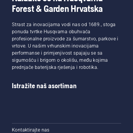
Forest & Garden Hrvatska
Strast za inovacijama vodi nas od 1689., stoga
ponuda tvrtke Husqvarna obuhvaća
profesionalne proizvode za šumarstvo, parkove i
vrtove. U našim vrhunskim inovacijama
performanse i primjenjivost spajaju se sa
sigurnošću i brigom o okolišu, među kojima
prednjače baterijska rješenja i robotika.
Istražite naš asortiman
Kontaktirajte nas