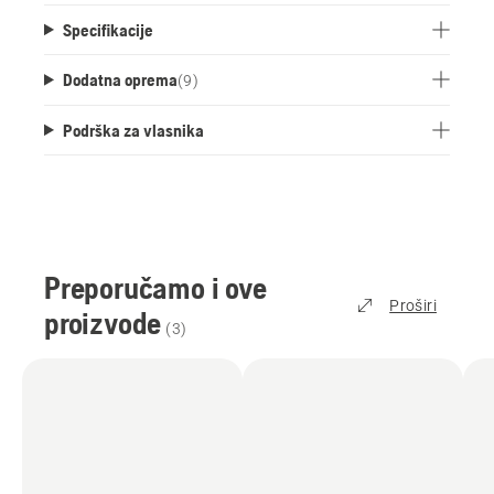
Specifikacije
Dodatna oprema
(
9
)
Podrška za vlasnika
Preporučamo i ove
Proširi
proizvode
(
3
)