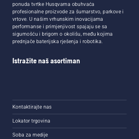
ponuda tvrtke Husqvarna obuhvaća
profesionalne proizvode za šumarstvo, parkove i
vrtove. U našim vrhunskim inovacijama
performanse i primjenjivost spajaju se sa
sigurnošću i brigom o okolišu, među kojima
prednjače baterijska rješenja i robotika.
Istražite naš asortiman
Kontaktirajte nas
Lokator trgovina
Soba za medije