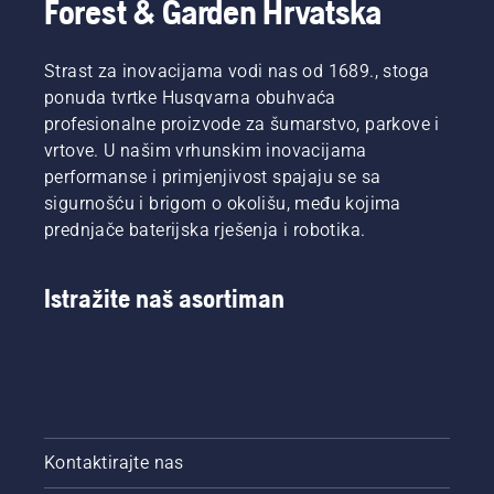
Forest & Garden Hrvatska
Strast za inovacijama vodi nas od 1689., stoga
ponuda tvrtke Husqvarna obuhvaća
profesionalne proizvode za šumarstvo, parkove i
vrtove. U našim vrhunskim inovacijama
performanse i primjenjivost spajaju se sa
sigurnošću i brigom o okolišu, među kojima
prednjače baterijska rješenja i robotika.
Istražite naš asortiman
Kontaktirajte nas