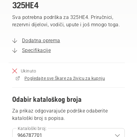
325HE4
Sva potrebna podrška za 325HE4. Priručnici,
rezervni dijelovi, vodiči, upute i još mnogo toga.
Dodatna oprema
Specifikacije
Ukinuto
Pogledajte sve Škare za živicu za kupnju
Odabir kataloškog broja
Za prikaz odgovarajuće podrške odaberite
kataloški broj s popisa.
Kataloški broj: