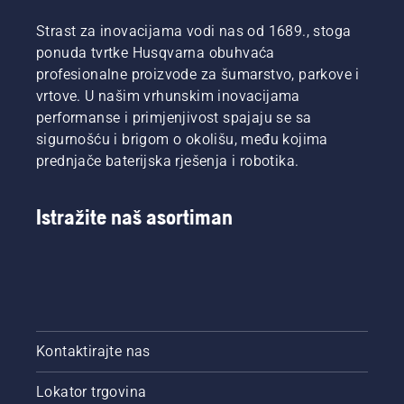
Strast za inovacijama vodi nas od 1689., stoga
ponuda tvrtke Husqvarna obuhvaća
profesionalne proizvode za šumarstvo, parkove i
vrtove. U našim vrhunskim inovacijama
performanse i primjenjivost spajaju se sa
sigurnošću i brigom o okolišu, među kojima
prednjače baterijska rješenja i robotika.
Istražite naš asortiman
Kontaktirajte nas
Lokator trgovina