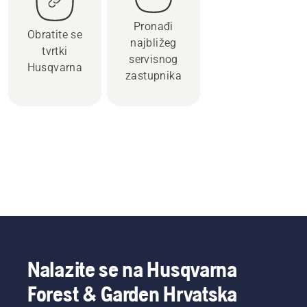
Pronađi
Obratite se
najbližeg
tvrtki
servisnog
Husqvarna
zastupnika
Nalazite se na Husqvarna
Forest & Garden Hrvatska