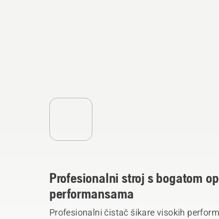
Profesionalni stroj s bogatom 
performansama
Profesionalni čistač šikare visokih perfo