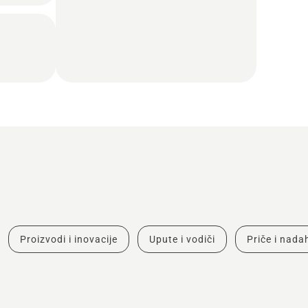
Proizvodi i inovacije
Upute i vodiči
Priče i nad