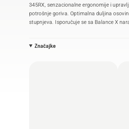
345RX, senzacionalne ergonomije i upravlj
potrošnje goriva. Optimalna duljina osovi
stupnjeva. Isporučuje se sa Balance X n
Značajke