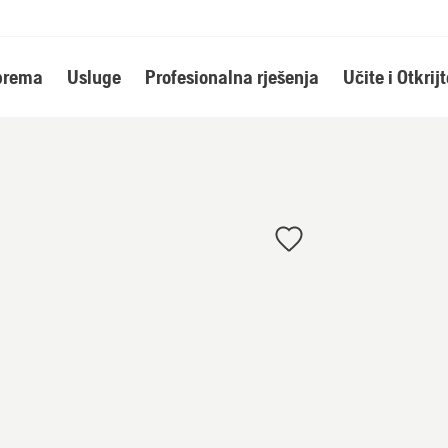
oprema
Usluge
Profesionalna rješenja
Učite i Otkrijt