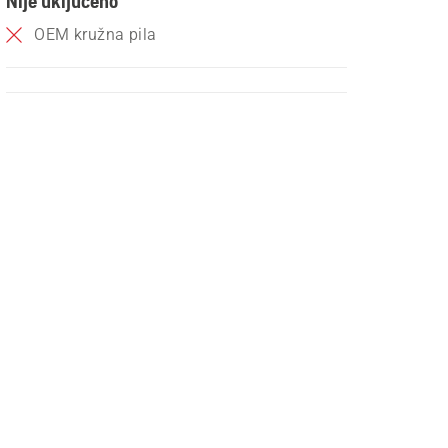
Nije uključeno
OEM kružna pila