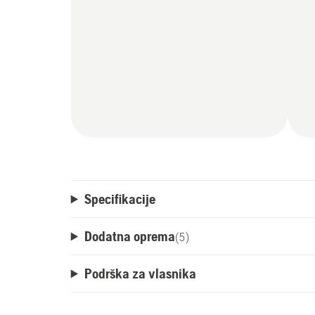
Specifikacije
Dodatna oprema
(
5
)
Podrška za vlasnika