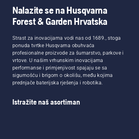
Nalazite se na Husqvarna
Forest & Garden Hrvatska
Strast za inovacijama vodi nas od 1689., stoga
ponuda tvrtke Husqvarna obuhvaća
profesionalne proizvode za šumarstvo, parkove i
vrtove. U našim vrhunskim inovacijama
performanse i primjenjivost spajaju se sa
sigurnošću i brigom o okolišu, među kojima
prednjače baterijska rješenja i robotika.
Istražite naš asortiman