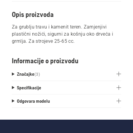
Opis proizvoda
Za grublju travu i kamenit teren. Zamjenjivi
plastični nožići, sigurni za košnju oko drveća i
grmlja. Za strojeve 25-65 cc.
Informacije o proizvodu
Značajke
(
3
)
Specifikacije
Odgovara modelu