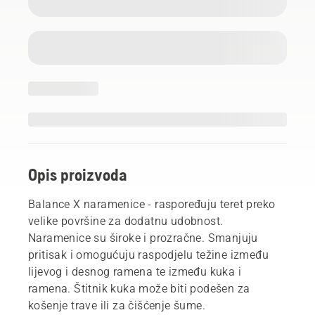
Opis proizvoda
Balance X naramenice - raspoređuju teret preko
velike površine za dodatnu udobnost.
Naramenice su široke i prozračne. Smanjuju
pritisak i omogućuju raspodjelu težine između
lijevog i desnog ramena te između kuka i
ramena. Štitnik kuka može biti podešen za
košenje trave ili za čišćenje šume.