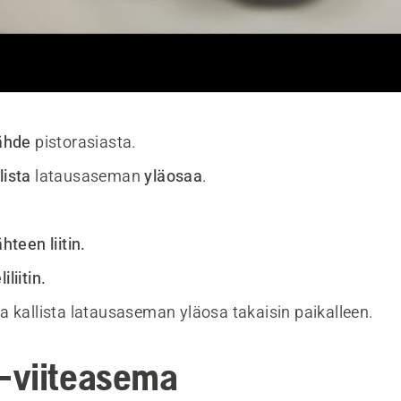
lähde
pistorasiasta.
lista
latausaseman
yläosaa
.
ähteen liitin.
iliitin.
a kallista latausaseman yläosa takaisin paikalleen.
-viiteasema