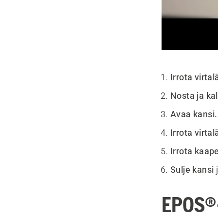
Irrota virta
Nosta ja kal
Avaa kansi.
Irrota virtal
Irrota kaapel
Sulje kansi
j
EPOS®