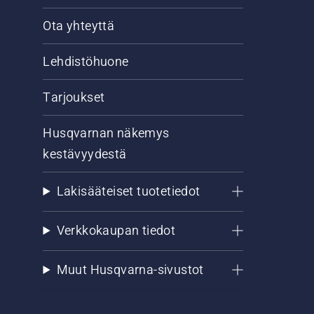
Ota yhteyttä
Lehdistöhuone
Tarjoukset
Husqvarnan näkemys
kestävyydestä
Lakisääteiset tuotetiedot
Verkkokaupan tiedot
Muut Husqvarna-sivustot