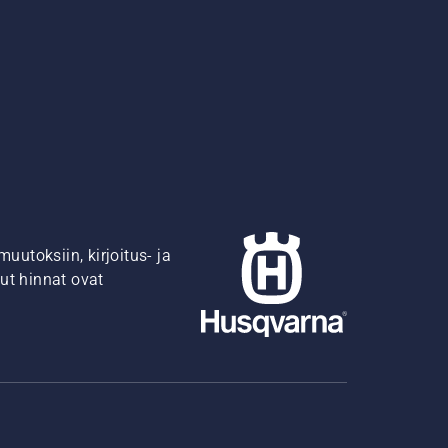
utoksiin, kirjoitus- ja
ut hinnat ovat