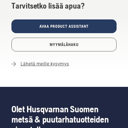
Tarvitsetko lisää apua?
AVAA PRODUCT ASSISTANT
MYYMÄLÄHAKU
Lähetä meille kysymys
Olet Husqvarnan Suomen
metsä & puutarhatuotteiden