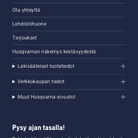
Ota yhteyttä
Lehdistöhuone
Tarjoukset
Husqvarnan näkemys kestävyydestä
Lakisääteiset tuotetiedot
Verkkokaupan tiedot
Muut Husqvarna-sivustot
Pysy ajan tasalla!