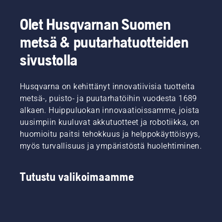
Olet Husqvarnan Suomen
metsä & puutarhatuotteiden
sivustolla
Husqvarna on kehittänyt innovatiivisia tuotteita
metsä-, puisto- ja puutarhatöihin vuodesta 1689
alkaen. Huippuluokan innovaatioissamme, joista
uusimpiin kuuluvat akkutuotteet ja robotiikka, on
huomioitu paitsi tehokkuus ja helppokäyttöisyys,
myös turvallisuus ja ympäristöstä huolehtiminen.
Tutustu valikoimaamme