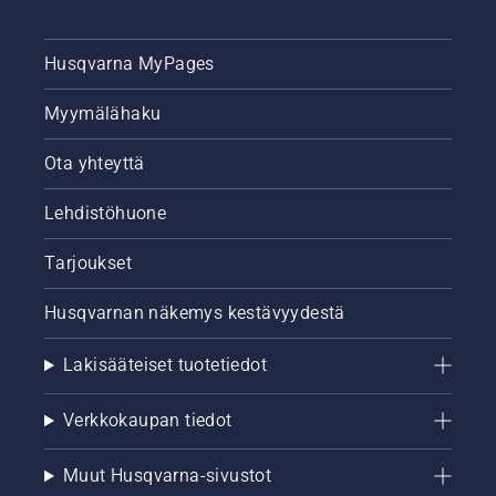
Husqvarna MyPages
Myymälähaku
Ota yhteyttä
Lehdistöhuone
Tarjoukset
Husqvarnan näkemys kestävyydestä
Lakisääteiset tuotetiedot
Verkkokaupan tiedot
Muut Husqvarna-sivustot