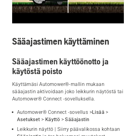
Sääajastimen käyttäminen
Sääajastimen käyttöönotto ja
käytöstä poisto
Käyttämäsi Automower®-mallin mukaan
sääajastin aktivoidaan joko leikkurin näytöstä tai
Automower® Connect -sovelluksella.
Automower® Connect -sovellus >
Lisää
>
Asetukset
>
Käyttö
>
Sääajastin
Leikkurin näyttö | Siirry päävalikossa kohtaan