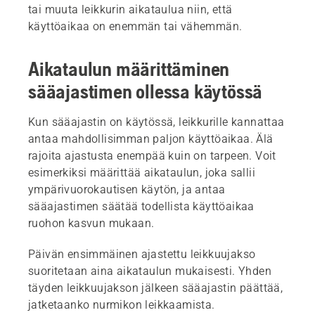
tai muuta leikkurin aikataulua niin, että
käyttöaikaa on enemmän tai vähemmän.
Aikataulun määrittäminen
sääajastimen ollessa käytössä
Kun sääajastin on käytössä, leikkurille kannattaa
antaa mahdollisimman paljon käyttöaikaa. Älä
rajoita ajastusta enempää kuin on tarpeen. Voit
esimerkiksi määrittää aikataulun, joka sallii
ympärivuorokautisen käytön, ja antaa
sääajastimen säätää todellista käyttöaikaa
ruohon kasvun mukaan.
Päivän ensimmäinen ajastettu leikkuujakso
suoritetaan aina aikataulun mukaisesti. Yhden
täyden leikkuujakson jälkeen sääajastin päättää,
jatketaanko nurmikon leikkaamista.