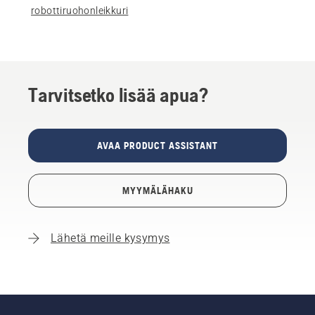
robottiruohonleikkuri
Tarvitsetko lisää apua?
AVAA PRODUCT ASSISTANT
MYYMÄLÄHAKU
Lähetä meille kysymys