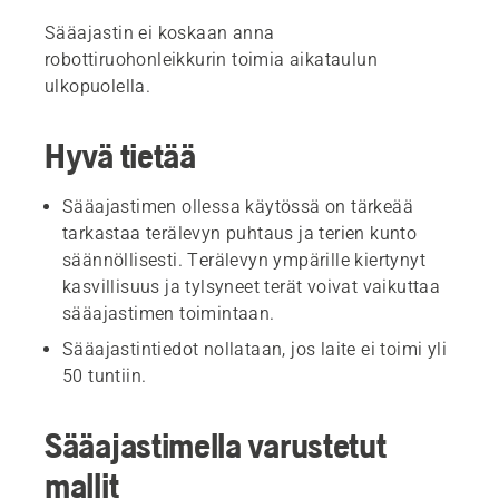
Sääajastin ei koskaan anna
robottiruohonleikkurin toimia aikataulun
ulkopuolella.
Hyvä tietää
Sääajastimen ollessa käytössä on tärkeää
tarkastaa terälevyn puhtaus ja terien kunto
säännöllisesti. Terälevyn ympärille kiertynyt
kasvillisuus ja tylsyneet terät voivat vaikuttaa
sääajastimen toimintaan.
Sääajastintiedot nollataan, jos laite ei toimi yli
50 tuntiin.
Sääajastimella varustetut
mallit