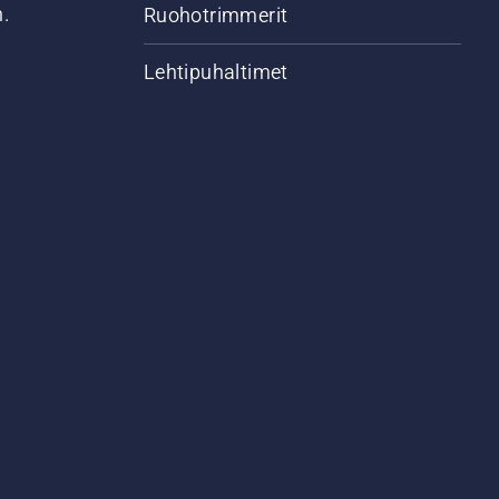
n.
Ruohotrimmerit
Lehtipuhaltimet