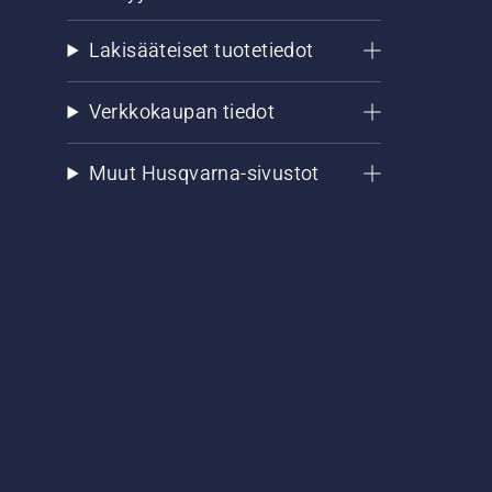
Lakisääteiset tuotetiedot
Verkkokaupan tiedot
Muut Husqvarna-sivustot