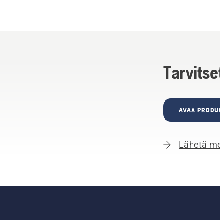
Tarvitse
AVAA PRODU
Lähetä me