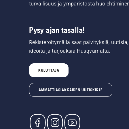
turvallisuus ja ympäristöstä huolehtimine
Pysy ajan tasalla!
Rekisteröitymällä saat päivityksiä, uutisia,
ideoita ja tarjouksia Husqvarnalta.
KULUTTAJA
AMMATTIASIAKKAIDEN UUTISKIRJE