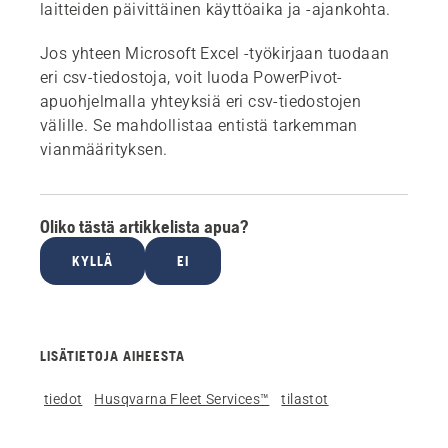
laitteiden päivittäinen käyttöaika ja -ajankohta.
Jos yhteen Microsoft Excel -työkirjaan tuodaan
eri csv-tiedostoja, voit luoda PowerPivot-
apuohjelmalla yhteyksiä eri csv-tiedostojen
välille. Se mahdollistaa entistä tarkemman
vianmäärityksen.
Oliko tästä artikkelista apua?
KYLLÄ
EI
LISÄTIETOJA AIHEESTA
tiedot
Husqvarna Fleet Services™
tilastot