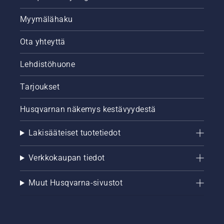
Myymälähaku
Ota yhteyttä
Lehdistöhuone
Tarjoukset
Husqvarnan näkemys kestävyydestä
Lakisääteiset tuotetiedot
Verkkokaupan tiedot
Muut Husqvarna-sivustot