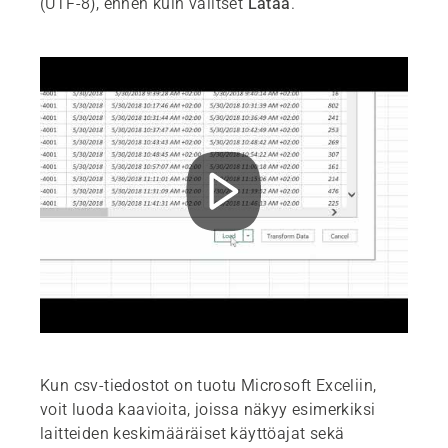
(UTF-8), ennen kuin valitset
Lataa
.
Kun csv-tiedostot on tuotu Microsoft Exceliin,
voit luoda kaavioita, joissa näkyy esimerkiksi
laitteiden keskimääräiset käyttöajat sekä