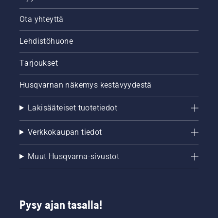
Ota yhteyttä
Lehdistöhuone
Tarjoukset
Husqvarnan näkemys kestävyydestä
Lakisääteiset tuotetiedot
Verkkokaupan tiedot
Muut Husqvarna-sivustot
Pysy ajan tasalla!