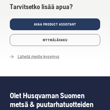
Tarvitsetko lisää apua?
AVAA PRODUCT ASSISTANT
MYYMÄLÄHAKU
Lähetä meille kysymys
Olet Husqvarnan Suomen
metsä & puutarhatuotteiden