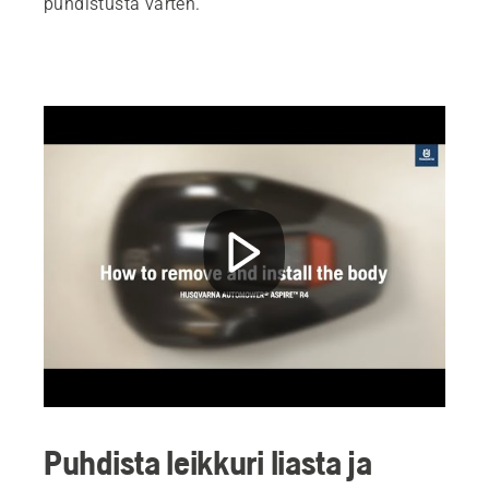
puhdistusta varten.
Puhdista leikkuri liasta ja