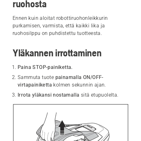
ruohosta
Ennen kuin aloitat robottiruohonleikkurin
purkamisen, varmista, että kaikki lika ja
ruohosilppu on puhdistettu tuotteesta.
Yläkannen irrottaminen
Paina STOP-painiketta.
Sammuta tuote
painamalla ON/OFF-
virtapainiketta
kolmen sekunnin ajan.
Irrota yläkansi nostamalla
sitä etupuolelta.