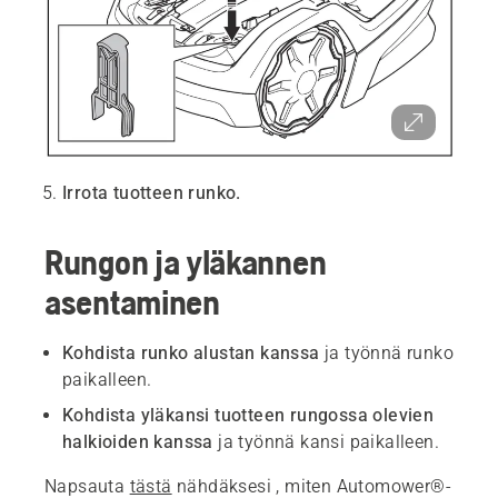
Irrota tuotteen runko.
Rungon ja yläkannen
asentaminen
Kohdista runko alustan kanssa
ja työnnä runko
paikalleen.
Kohdista yläkansi tuotteen rungossa olevien
halkioiden kanssa
ja työnnä kansi paikalleen.
Napsauta
tästä
nähdäksesi , miten Automower®-