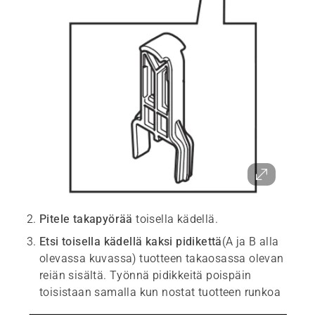
Pitele takapyörää
toisella kädellä.
Etsi toisella kädellä kaksi pidikettä
(A ja B alla
olevassa kuvassa) tuotteen takaosassa olevan
reiän sisältä. Työnnä pidikkeitä poispäin
toisistaan samalla kun nostat tuotteen runkoa