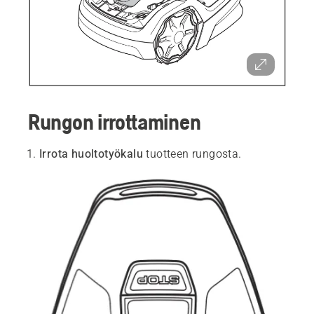
Rungon irrottaminen
Irrota huoltotyökalu
tuotteen rungosta.