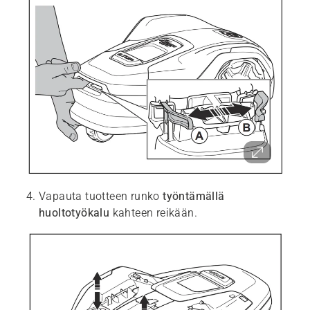
Vapauta tuotteen runko
työntämällä
huoltotyökalu
kahteen reikään.