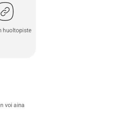
in huoltopiste
n voi aina