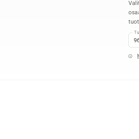
Vali
osa
tuo
Tu