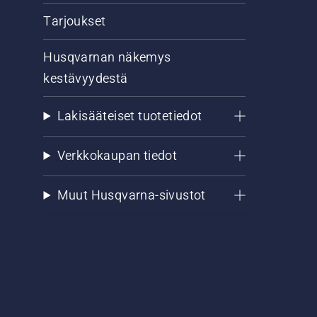
Tarjoukset
Husqvarnan näkemys
kestävyydestä
Lakisääteiset tuotetiedot
Verkkokaupan tiedot
Muut Husqvarna-sivustot