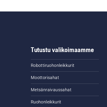
Tutustu valikoimaamme
Robottiruohonleikkurit
Moottorisahat
Metsänraivaussahat
Ruohonleikkurit