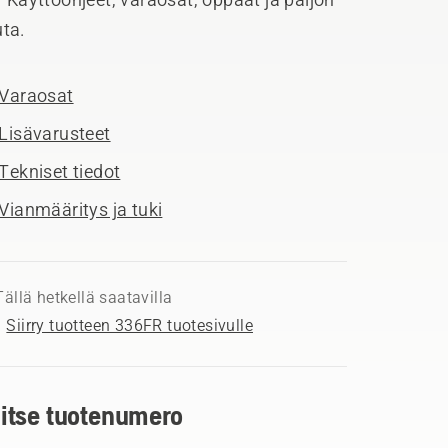
ta.
Varaosat
Lisävarusteet
Tekniset tiedot
Vianmääritys ja tuki
Tällä hetkellä saatavilla
Siirry tuotteen 336FR tuotesivulle
litse tuotenumero