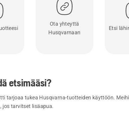
Ota yhteyttä
uotteesi
Etsi läh
Husqvarnaan
dä etsimääsi?
tti tarjoaa tukea Husqvarna-tuotteiden käyttöön. Meihi
, jos tarvitset lisäapua.