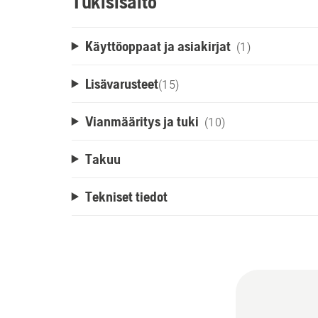
Tukisisältö
Käyttöoppaat ja asiakirjat
(1)
Lisävarusteet
(
15
)
Vianmääritys ja tuki
(10)
Takuu
Tekniset tiedot