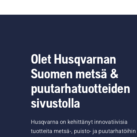
Olet Husqvarnan
Suomen metsä &
puutarhatuotteiden
sivustolla
Husqvarna on kehittänyt innovatiivisia
tuotteita metsä-, puisto- ja puutarhatöihin