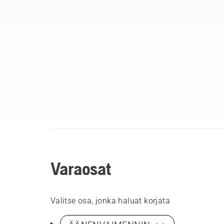
Varaosat
Valitse osa, jonka haluat korjata