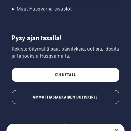
Muut Husqvarna-sivustot
Pysy ajan tasalla!
Rekisteröitymällä saat päivityksiä, uutisia, ideoita
ja tarjouksia Husqvarnalta.
KULUTTAJA
AMMATTIASIAKKAIDEN UUTISKIRJE