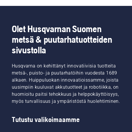
Olet Husqvarnan Suomen
metsä & puutarhatuotteiden
sivustolla
Husqvarna on kehittänyt innovatiivisia tuotteita
metsä-, puisto- ja puutarhatöihin vuodesta 1689
alkaen. Huippuluokan innovaatioissamme, joista
uusimpiin kuuluvat akkutuotteet ja robotiikka, on
huomioitu paitsi tehokkuus ja helppokäyttöisyys,
myös turvallisuus ja ympäristöstä huolehtiminen.
Tutustu valikoimaamme