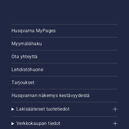
Husqvarna MyPages
Myymälähaku
Ota yhteyttä
Lehdistöhuone
Tarjoukset
Husqvarnan näkemys kestävyydestä
Lakisääteiset tuotetiedot
Verkkokaupan tiedot